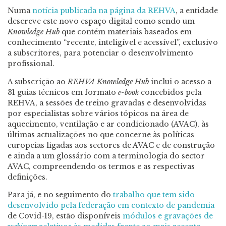
Numa
notícia publicada na página da REHVA
, a entidade
descreve este novo espaço digital como sendo um
Knowledge Hub
que contém materiais baseados em
conhecimento “recente, inteligível e acessível”, exclusivo
a subscritores, para potenciar o desenvolvimento
profissional.
A subscrição ao
REHVA Knowledge Hub
inclui o acesso a
31 guias técnicos em formato
e-book
concebidos pela
REHVA, a sessões de treino gravadas e desenvolvidas
por especialistas sobre vários tópicos na área de
aquecimento, ventilação e ar condicionado (AVAC), às
últimas actualizações no que concerne às políticas
europeias ligadas aos sectores de AVAC e de construção
e ainda a um glossário com a terminologia do sector
AVAC, compreendendo os termos e as respectivas
definições.
Para já, e no seguimento do
trabalho que tem sido
desenvolvido pela federação em contexto de pandemia
de Covid-19, estão disponíveis
módulos e gravações de