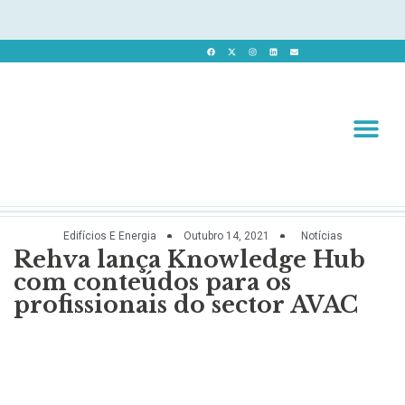
Revista 
Revista Dig
Edifícios E Energia
Outubro 14, 2021
Notícias
Rehva lança Knowledge Hub
com conteúdos para os
profissionais do sector AVAC