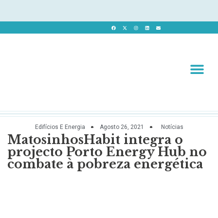
Revista 
Revista Dig
Edifícios E Energia
Agosto 26, 2021
Notícias
MatosinhosHabit integra o
projecto Porto Energy Hub no
combate à pobreza energética