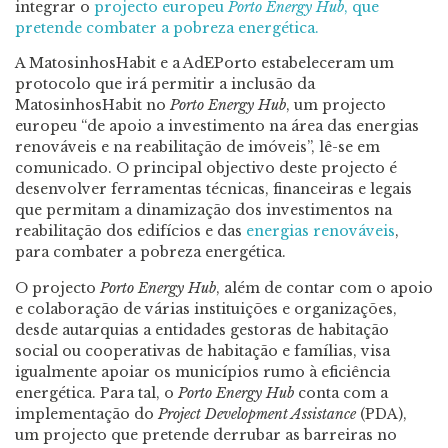
integrar o
projecto europeu
Porto Energy Hub
, que
pretende combater a pobreza energética.
A MatosinhosHabit e a AdEPorto estabeleceram um
protocolo que irá permitir a inclusão da
MatosinhosHabit no
Porto Energy Hub
, um projecto
europeu “de apoio a investimento na área das energias
renováveis e na reabilitação de imóveis”, lê-se em
comunicado. O principal objectivo deste projecto é
desenvolver ferramentas técnicas, financeiras e legais
que permitam a dinamização dos investimentos na
reabilitação dos edifícios e das
energias renováveis
,
para combater a pobreza energética.
O projecto
Porto Energy Hub
, além de contar com o apoio
e colaboração de várias instituições e organizações,
desde autarquias a entidades gestoras de habitação
social ou cooperativas de habitação e famílias, visa
igualmente apoiar os municípios rumo à eficiência
energética. Para tal, o
Porto Energy Hub
conta com a
implementação do
Project Development Assistance
(PDA),
um projecto que pretende derrubar as barreiras no