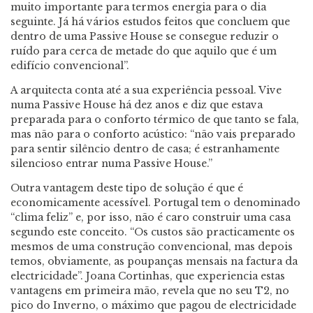
muito importante para termos energia para o dia
seguinte. Já há vários estudos feitos que concluem que
dentro de uma Passive House se consegue reduzir o
ruído para cerca de metade do que aquilo que é um
edifício convencional”.
A arquitecta conta até a sua experiência pessoal. Vive
numa Passive House há dez anos e diz que estava
preparada para o conforto térmico de que tanto se fala,
mas não para o conforto acústico: “não vais preparado
para sentir silêncio dentro de casa; é estranhamente
silencioso entrar numa Passive House.”
Outra vantagem deste tipo de solução é que é
economicamente acessível. Portugal tem o denominado
“clima feliz” e, por isso, não é caro construir uma casa
segundo este conceito. “Os custos são practicamente os
mesmos de uma construção convencional, mas depois
temos, obviamente, as poupanças mensais na factura da
electricidade”. Joana Cortinhas, que experiencia estas
vantagens em primeira mão, revela que no seu T2, no
pico do Inverno, o máximo que pagou de electricidade