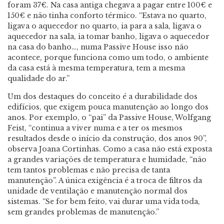
foram 37€. Na casa antiga chegava a pagar entre 100€ e
150€ e não tinha conforto térmico. “Estava no quarto,
ligava o aquecedor no quarto, ia para a sala, ligava o
aquecedor na sala, ia tomar banho, ligava o aquecedor
na casa do banho…, numa Passive House isso não
acontece, porque funciona como um todo, o ambiente
da casa está à mesma temperatura, tem a mesma
qualidade do ar.”
Um dos destaques do conceito é a durabilidade dos
edifícios, que exigem pouca manutenção ao longo dos
anos. Por exemplo, o “pai” da Passive House, Wolfgang
Feist, “continua a viver numa e a ter os mesmos
resultados desde o início da construção, dos anos 90”,
observa Joana Cortinhas. Como a casa não está exposta
a grandes variações de temperatura e humidade, “não
tem tantos problemas e não precisa de tanta
manutenção”. A única exigência é a troca de filtros da
unidade de ventilação e manutenção normal dos
sistemas. “Se for bem feito, vai durar uma vida toda,
sem grandes problemas de manutenção.”