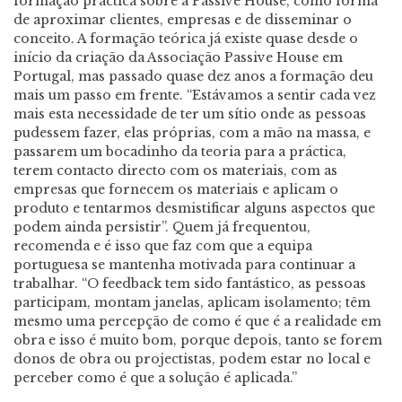
formação práctica sobre a Passive House, como forma
de aproximar clientes, empresas e de disseminar o
conceito. A formação teórica já existe quase desde o
início da criação da Associação Passive House em
Portugal, mas passado quase dez anos a formação deu
mais um passo em frente. “Estávamos a sentir cada vez
mais esta necessidade de ter um sítio onde as pessoas
pudessem fazer, elas próprias, com a mão na massa, e
passarem um bocadinho da teoria para a práctica,
terem contacto directo com os materiais, com as
empresas que fornecem os materiais e aplicam o
produto e tentarmos desmistificar alguns aspectos que
podem ainda persistir”. Quem já frequentou,
recomenda e é isso que faz com que a equipa
portuguesa se mantenha motivada para continuar a
trabalhar. “O feedback tem sido fantástico, as pessoas
participam, montam janelas, aplicam isolamento; têm
mesmo uma percepção de como é que é a realidade em
obra e isso é muito bom, porque depois, tanto se forem
donos de obra ou projectistas, podem estar no local e
perceber como é que a solução é aplicada.”