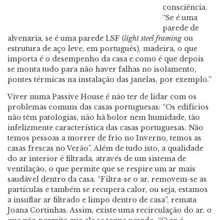
consciência.
“Se é uma
parede de
alvenaria, se é uma parede LSF (
light steel framing
ou
estrutura de aço leve, em português), madeira, o que
importa é o desempenho da casa e como é que depois
se monta tudo para não haver falhas no isolamento,
pontes térmicas na instalação das janelas, por exemplo.”
Viver numa Passive House é não ter de lidar com os
problemas comuns das casas portuguesas: “Os edifícios
não têm patologias, não há bolor nem humidade, tão
infelizmente característica das casas portuguesas. Não
temos pessoas a morrer de frio no Inverno, temos as
casas frescas no Verão”. Além de tudo isto, a qualidade
do ar interior é filtrada, através de um sistema de
ventilação, o que permite que se respire um ar mais
saudável dentro da casa. “Filtra-se o ar, removem-se as
partículas e também se recupera calor, ou seja, estamos
a insuflar ar filtrado e limpo dentro de casa”, remata
Joana Cortinhas. Assim, existe uma recirculação do ar, o