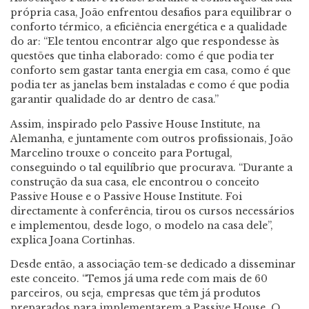
própria casa, João enfrentou desafios para equilibrar o
conforto térmico, a eficiência energética e a qualidade
do ar: “Ele tentou encontrar algo que respondesse às
questões que tinha elaborado: como é que podia ter
conforto sem gastar tanta energia em casa, como é que
podia ter as janelas bem instaladas e como é que podia
garantir qualidade do ar dentro de casa.”
Assim, inspirado pelo Passive House Institute, na
Alemanha, e juntamente com outros profissionais, João
Marcelino trouxe o conceito para Portugal,
conseguindo o tal equilíbrio que procurava. “Durante a
construção da sua casa, ele encontrou o conceito
Passive House e o Passive House Institute. Foi
directamente à conferência, tirou os cursos necessários
e implementou, desde logo, o modelo na casa dele”,
explica Joana Cortinhas.
Desde então, a associação tem-se dedicado a disseminar
este conceito. “Temos já uma rede com mais de 60
parceiros, ou seja, empresas que têm já produtos
preparados para implementarem a Passive House. O