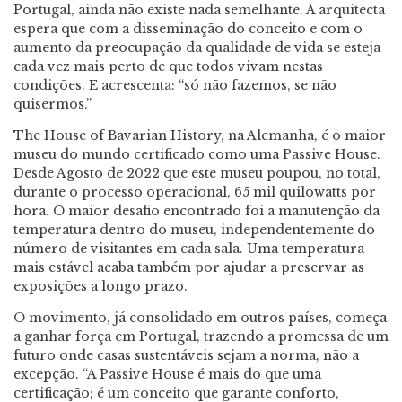
Portugal, ainda não existe nada semelhante. A arquitecta
espera que com a disseminação do conceito e com o
aumento da preocupação da qualidade de vida se esteja
cada vez mais perto de que todos vivam nestas
condições. E acrescenta: “só não fazemos, se não
quisermos.”
The House of Bavarian History, na Alemanha, é o maior
museu do mundo certificado como uma Passive House.
Desde Agosto de 2022 que este museu poupou, no total,
durante o processo operacional, 65 mil quilowatts por
hora. O maior desafio encontrado foi a manutenção da
temperatura dentro do museu, independentemente do
número de visitantes em cada sala. Uma temperatura
mais estável acaba também por ajudar a preservar as
exposições a longo prazo.
O movimento, já consolidado em outros países, começa
a ganhar força em Portugal, trazendo a promessa de um
futuro onde casas sustentáveis sejam a norma, não a
excepção. “A Passive House é mais do que uma
certificação; é um conceito que garante conforto,