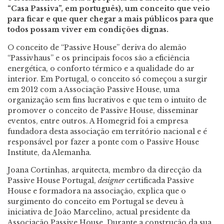
“Casa Passiva”, em português), um conceito que veio
para ficar e que quer chegar a mais públicos para que
todos possam viver em condições dignas.
O conceito de “Passive House” deriva do alemão
“Passivhaus” e os principais focos são a eficiência
energética, o conforto térmico e a qualidade do ar
interior. Em Portugal, o conceito só começou a surgir
em 2012 com a Associação Passive House, uma
organização sem fins lucrativos e que tem o intuito de
promover o conceito de Passive House, disseminar
eventos, entre outros. A Homegrid foi a empresa
fundadora desta associação em território nacional e é
responsável por fazer a ponte com o Passive House
Institute, da Alemanha.
Joana Cortinhas, arquitecta, membro da direcção da
Passive House Portugal,
designer
certificada Passive
House e formadora na associação, explica que o
surgimento do conceito em Portugal se deveu à
iniciativa de João Marcelino, actual presidente da
Associação Passive House. Durante a construção da sua