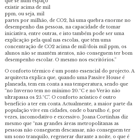
que se num espaço
existir acima de mil
ppm, ou seja, mil
partes por milhão, de CO2, há uma quebra enorme no
desempenho das pessoas, na capacidade de tomar
iniciativa, entre outras, e isto também pode ser uma
explicação pela qual nas escolas, que têm uma
concentração de CO2 acima de mil/dois mil ppm, os
alunos não se mantêm atentos, não conseguem ter bom
desempenho escolar. O mesmo nos escritórios.”
O conforto térmico é um ponto essencial do projecto. A
arquitecta explica que, quando uma Passive House é
planeada, tem em conta a sua temperatura, sendo que
“no Inverno tem no mínimo 20.ºC e no Verão não
ultrapassa os 25.ºC”. O conforto acústico é outro
benefício a ter em conta. Actualmente, a maior parte da
população vive em cidades, onde o barulho é, por
vezes, incomodativo e excessivo. Joana Cortinhas diz
mesmo que “nas grandes áreas metropolitanas as
pessoas não conseguem descansar, não conseguem ter
um sono tranquilo, regenerar durante a noite, o que é