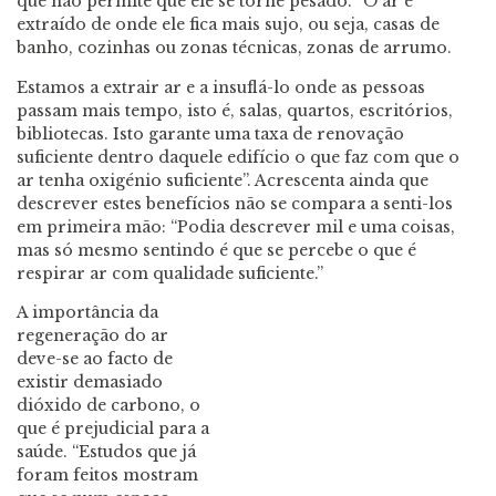
que não permite que ele se torne pesado. “O ar é
extraído de onde ele fica mais sujo, ou seja, casas de
banho, cozinhas ou zonas técnicas, zonas de arrumo.
Estamos a extrair ar e a insuflá-lo onde as pessoas
passam mais tempo, isto é, salas, quartos, escritórios,
bibliotecas. Isto garante uma taxa de renovação
suficiente dentro daquele edifício o que faz com que o
ar tenha oxigénio suficiente”. Acrescenta ainda que
descrever estes benefícios não se compara a senti-los
em primeira mão: “Podia descrever mil e uma coisas,
mas só mesmo sentindo é que se percebe o que é
respirar ar com qualidade suficiente.”
A importância da
regeneração do ar
deve-se ao facto de
existir demasiado
dióxido de carbono, o
que é prejudicial para a
saúde. “Estudos que já
foram feitos mostram