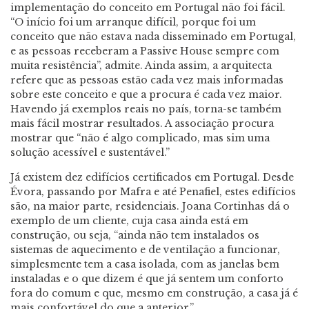
implementação do conceito em Portugal não foi fácil.
“O início foi um arranque difícil, porque foi um
conceito que não estava nada disseminado em Portugal,
e as pessoas receberam a Passive House sempre com
muita resistência”, admite. Ainda assim, a arquitecta
refere que as pessoas estão cada vez mais informadas
sobre este conceito e que a procura é cada vez maior.
Havendo já exemplos reais no país, torna-se também
mais fácil mostrar resultados. A associação procura
mostrar que “não é algo complicado, mas sim uma
solução acessível e sustentável.”
Já existem dez edifícios certificados em Portugal. Desde
Évora, passando por Mafra e até Penafiel, estes edifícios
são, na maior parte, residenciais. Joana Cortinhas dá o
exemplo de um cliente, cuja casa ainda está em
construção, ou seja, “ainda não tem instalados os
sistemas de aquecimento e de ventilação a funcionar,
simplesmente tem a casa isolada, com as janelas bem
instaladas e o que dizem é que já sentem um conforto
fora do comum e que, mesmo em construção, a casa já é
mais confortável do que a anterior.”