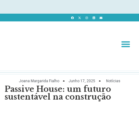
Revista 
Revista Dig
Joana Margarida Fialho
Junho 17, 2025
Notícias
Passive House: um futuro
sustentável na construção