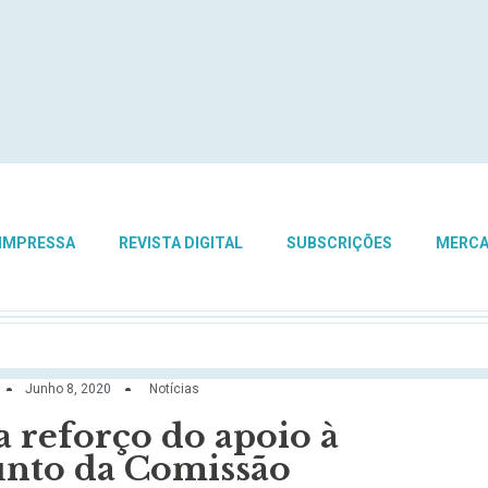
 IMPRESSA
REVISTA DIGITAL
SUBSCRIÇÕES
MERC
Junho 8, 2020
Notícias
 reforço do apoio à
junto da Comissão