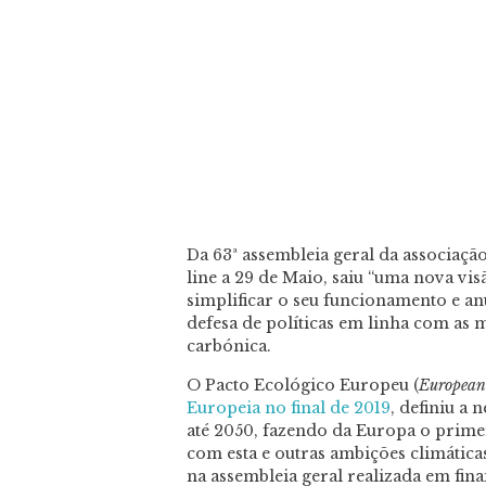
Da 63ª assembleia geral da associaçã
line a 29 de Maio, saiu “uma nova vis
simplificar o seu funcionamento e an
defesa de políticas em linha com as 
carbónica.
O Pacto Ecológico Europeu (
European
Europeia no final de 2019
, definiu a
até 2050, fazendo da Europa o primeir
com esta e outras ambições climática
na assembleia geral realizada em finai