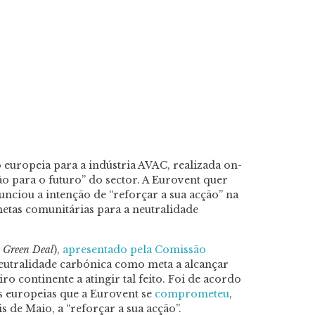
o europeia para a indústria AVAC, realizada on-
ão para o futuro” do sector. A Eurovent quer
unciou a intenção de “reforçar a sua acção” na
metas comunitárias para a neutralidade
Green Deal
),
apresentado pela Comissão
 neutralidade carbónica como meta a alcançar
o continente a atingir tal feito. Foi de acordo
s europeias que a Eurovent se
comprometeu
,
s de Maio, a “reforçar a sua acção”.