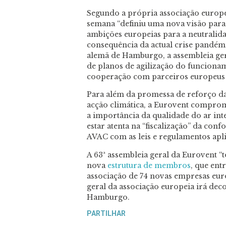
Segundo a própria associação europei
semana “definiu uma nova visão para 
ambições europeias para a neutralida
consequência da actual crise pandém
alemã de Hamburgo, a assembleia ge
de planos de agilização do funciona
cooperação com parceiros europeus e
Para além da promessa de reforço da 
acção climática, a Eurovent comprom
a importância da qualidade do ar inter
estar atenta na “fiscalização” da co
AVAC com as leis e regulamentos apli
A 63ª assembleia geral da Eurovent 
nova
estrutura de membros
, que ent
associação de 74 novas empresas eur
geral da associação europeia irá d
Hamburgo.
PARTILHAR