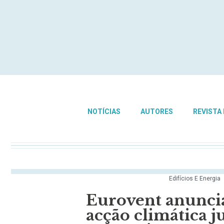
NOTÍCIAS
AUTORES
REVISTA
Edifícios E Energia
Eurovent anuncia
acção climática 