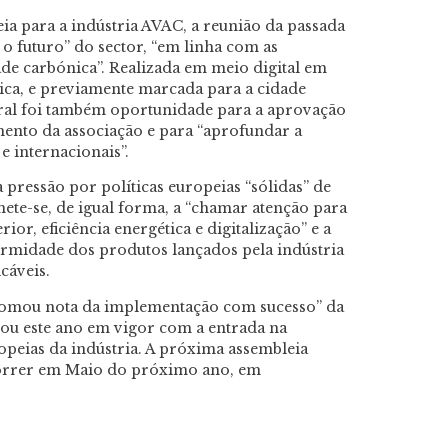
a para a indústria AVAC, a reunião da passada
o futuro” do sector, “em linha com as
de carbónica”. Realizada em meio digital em
ica, e previamente marcada para a cidade
ral foi também oportunidade para a aprovação
mento da associação e para “aprofundar a
 internacionais”.
pressão por políticas europeias “sólidas” de
ete-se, de igual forma, a “chamar atenção para
ior, eficiência energética e digitalização” e a
nformidade dos produtos lançados pela indústria
cáveis.
“tomou nota da implementação com sucesso” da
rou este ano em vigor com a entrada na
opeias da indústria. A próxima assembleia
ecorrer em Maio do próximo ano, em