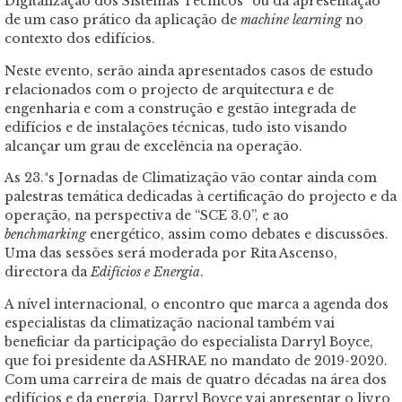
Digitalização dos Sistemas Técnicos” ou da apresentação
de um caso prático da aplicação de
machine learning
no
contexto dos edifícios.
Neste evento, serão ainda apresentados casos de estudo
relacionados com o projecto de arquitectura e de
engenharia e com a construção e gestão integrada de
edifícios e de instalações técnicas, tudo isto visando
alcançar um grau de excelência na operação.
As 23.ªs Jornadas de Climatização vão contar ainda com
palestras temática dedicadas à certificação do projecto e da
operação, na perspectiva de “SCE 3.0”, e ao
benchmarking
energético, assim como debates e discussões.
Uma das sessões será moderada por Rita Ascenso,
directora da
Edifícios e Energia
.
A nível internacional, o encontro que marca a agenda dos
especialistas da climatização nacional também vai
beneficiar da participação do especialista Darryl Boyce,
que foi presidente da ASHRAE no mandato de 2019-2020.
Com uma carreira de mais de quatro décadas na área dos
edifícios e da energia, Darryl Boyce vai apresentar o livro