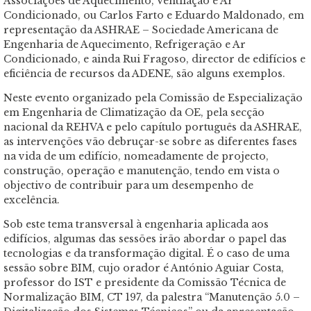
Associações de Aquecimento, Ventilação e Ar
Condicionado, ou Carlos Farto e Eduardo Maldonado, em
representação da ASHRAE – Sociedade Americana de
Engenharia de Aquecimento, Refrigeração e Ar
Condicionado, e ainda Rui Fragoso, director de edifícios e
eficiência de recursos da ADENE, são alguns exemplos.
Neste evento organizado pela Comissão de Especialização
em Engenharia de Climatização da OE, pela secção
nacional da REHVA e pelo capítulo português da ASHRAE,
as intervenções vão debruçar-se sobre as diferentes fases
na vida de um edifício, nomeadamente de projecto,
construção, operação e manutenção, tendo em vista o
objectivo de contribuir para um desempenho de
excelência.
Sob este tema transversal à engenharia aplicada aos
edifícios, algumas das sessões irão abordar o papel das
tecnologias e da transformação digital. É o caso de uma
sessão sobre BIM, cujo orador é António Aguiar Costa,
professor do IST e presidente da Comissão Técnica de
Normalização BIM, CT 197, da palestra “Manutenção 5.0 –