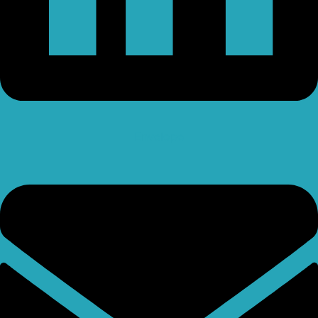
Envelope