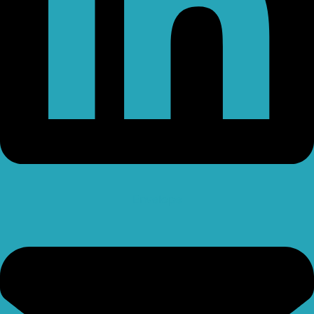
Envelope