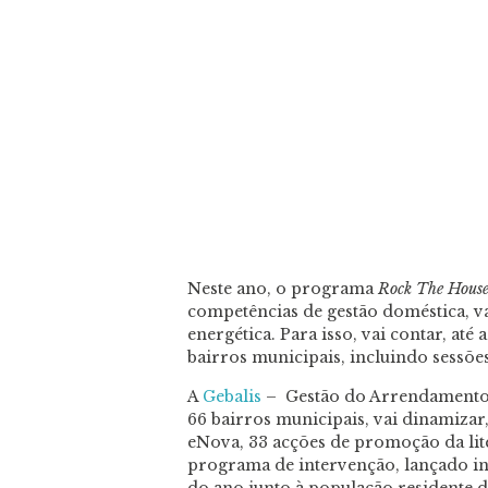
Neste ano, o programa
Rock The Hous
competências de gestão doméstica, vai 
energética. Para isso, vai contar, até
bairros municipais, incluindo sessões
A
Gebalis
– Gestão do Arrendamento d
66 bairros municipais, vai dinamizar
eNova, 33 acções de promoção da liter
programa de intervenção, lançado ini
do ano junto à população residente d