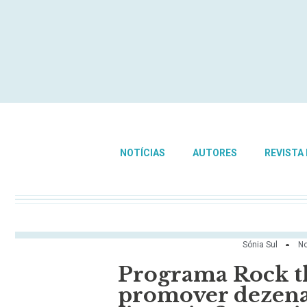
NOTÍCIAS
AUTORES
REVISTA
Sónia Sul
No
Programa Rock t
promover dezenas