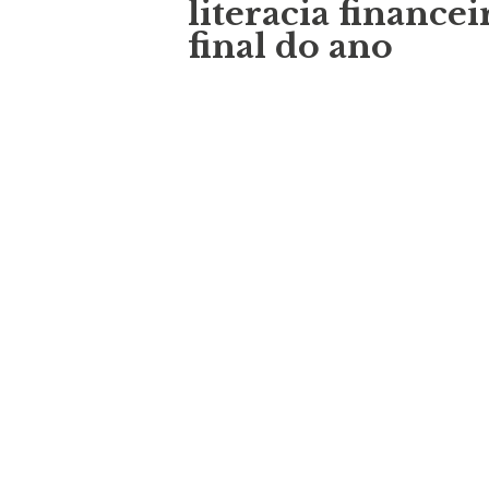
literacia financei
final do ano