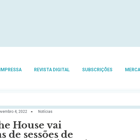
 IMPRESSA
REVISTA DIGITAL
SUBSCRIÇÕES
MERC
vembro 4, 2022
Notícias
he House vai
 de sessões de