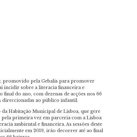
e
, promovido pela Gebalis para promover
incidir sobre a literacia financeira e
 ao final do ano, com dezenas de acções nos 66
 direccionadas ao público infantil.
a Habitação Municipal de Lisboa, que gere
, pela primeira vez em parceria com a Lisboa
acia ambiental e financeira. As sessões deste
cialmente em 2019, irão decorrer até ao final
os 66 bairros.