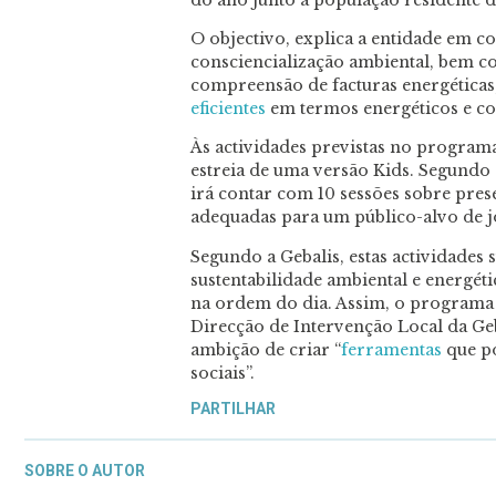
O objectivo, explica a entidade em 
consciencialização ambiental, bem 
compreensão de facturas energéticas
eficientes
em termos energéticos e con
Às actividades previstas no program
estreia de uma versão Kids. Segundo
irá contar com 10 sessões sobre pre
adequadas para um público-alvo de jo
Segundo a Gebalis, estas actividades
sustentabilidade ambiental e energéti
na ordem do dia. Assim, o programa 
Direcção de Intervenção Local da Ge
ambição de criar “
ferramentas
que p
sociais”.
PARTILHAR
SOBRE O AUTOR