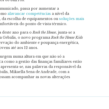
comunicado, passa por aumentar a
como
alavancar competências
a nível da
, da escolha de equipamentos ou
soluções mais
fortáveis do ponto de vista térmico.
a deste ano para o
Rock the House
, junta-se a
 a Gebalis, o novo programa
Rock the House Kids
servação do ambiente e poupança energética,
vens até aos 12 anos.
 surgem numa altura em que não só a
ca como a gestão das finanças familiares estão
apresenta-se, nas palavras da responsável da
balis, Mikaella Sena de Andrade, com a
ossam acompanhar as novas alterações