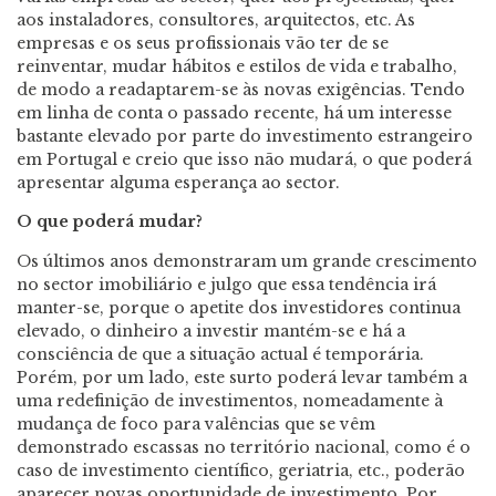
aos instaladores, consultores, arquitectos, etc. As
empresas e os seus profissionais vão ter de se
reinventar, mudar hábitos e estilos de vida e trabalho,
de modo a readaptarem-se às novas exigências. Tendo
em linha de conta o passado recente, há um interesse
bastante elevado por parte do investimento estrangeiro
em Portugal e creio que isso não mudará, o que poderá
apresentar alguma esperança ao sector.
O que poderá mudar?
Os últimos anos demonstraram um grande crescimento
no sector imobiliário e julgo que essa tendência irá
manter-se, porque o apetite dos investidores continua
elevado, o dinheiro a investir mantém-se e há a
consciência de que a situação actual é temporária.
Porém, por um lado, este surto poderá levar também a
uma redefinição de investimentos, nomeadamente à
mudança de foco para valências que se vêm
demonstrado escassas no território nacional, como é o
caso de investimento científico, geriatria, etc., poderão
aparecer novas oportunidade de investimento. Por