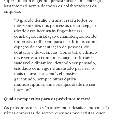
superado com engenho, persistência e uma entrega
bastante pró-activa de todos os colaboradores da
empresa.
“O grande desafio é transversal a todos os
intervenientes nos processos de concepção
(desde Arquitectura às Engenharias),
construção, instalação e manutenção, sendo
imperativo olharem para os edifícios como
espaços de concentração de pessoas, de
contacto e de vivências. Como tal, o edifício
deve ser visto com um espaço confortável,
saudável e dinâmico, devendo ser pensado,
estudado com rigor e analisado para ser o
mais natural e sustentável possível,
garantindo, sempre numa óptica
multidisciplinar, uma boa qualidade no seu
interior.”
Qual a perspectiva para os próximos meses?
Os próximos meses vão apresentar desafios enormes às
várias empresas do sector, quer aos projectistas, quer