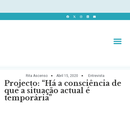
Revista 
Revista Dig
Rita Ascenso
Abril 15, 2020
Entrevista
Projecto: “Há a consciência de
que a situação actual é
temporária”