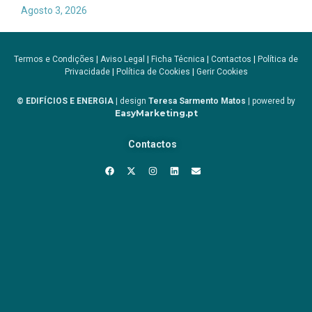
Agosto 3, 2026
Termos e Condições
|
Aviso Legal
|
Ficha Técnica
|
Contactos
|
Política de
Privacidade
|
Política de Cookies
|
Gerir Cookies
© EDIFÍCIOS E ENERGIA
| design
Teresa Sarmento Matos
| powered by
EasyMarketing.pt
Contactos