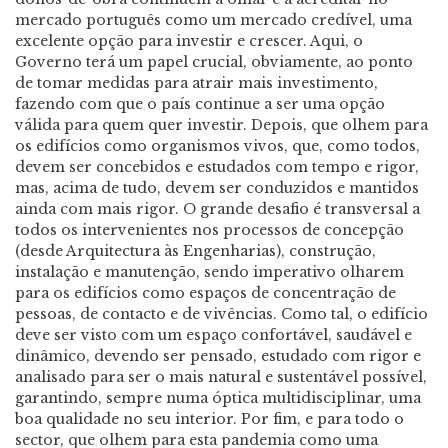
mercado português como um mercado credível, uma
excelente opção para investir e crescer. Aqui, o
Governo terá um papel crucial, obviamente, ao ponto
de tomar medidas para atrair mais investimento,
fazendo com que o país continue a ser uma opção
válida para quem quer investir. Depois, que olhem para
os edifícios como organismos vivos, que, como todos,
devem ser concebidos e estudados com tempo e rigor,
mas, acima de tudo, devem ser conduzidos e mantidos
ainda com mais rigor. O grande desafio é transversal a
todos os intervenientes nos processos de concepção
(desde Arquitectura às Engenharias), construção,
instalação e manutenção, sendo imperativo olharem
para os edifícios como espaços de concentração de
pessoas, de contacto e de vivências. Como tal, o edifício
deve ser visto com um espaço confortável, saudável e
dinâmico, devendo ser pensado, estudado com rigor e
analisado para ser o mais natural e sustentável possível,
garantindo, sempre numa óptica multidisciplinar, uma
boa qualidade no seu interior. Por fim, e para todo o
sector, que olhem para esta pandemia como uma