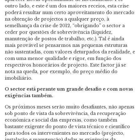
outro lado, e este é um dos maiores receios, esta crise
poderá resultar num certo aproveitamento do mercado
na obtenção de projectos a qualquer preço, à
semelhança da crise de 2012, “obrigando” o sector a
ceder por questões de sobrevivência (liquidez,
manutenção de postos de trabalho, etc.). Tal é ainda
mais provável se pensarmos nas pequenas estruturas
não sustentadas, com valores deturpados da realidade, e
com uma menor qualidade e rigor, em função dos
respectivos honorários de projecto. Este factor já se
nota na queda, por exemplo, do preço médio do
imobiliário.
O sector está perante um grande desafio e com novas
exigências também.
Os próximos meses serão muito desafiantes, não apenas
sob ponto de vista da sobrevivência, da recuperação
económica e social das empresas, como também
bastante exigente do ponto de vista técnico e científico
para todos os intervenientes no mercado (projecto,
instalação e manutenção) dadas as exigências da