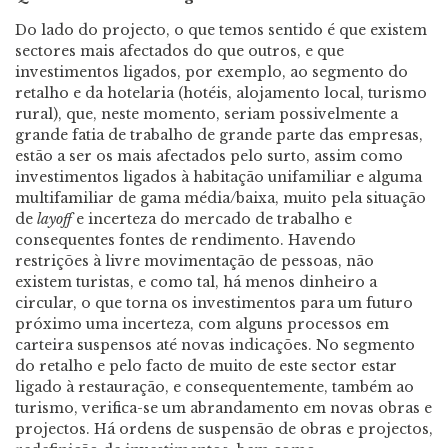
Do lado do projecto, o que temos sentido é que existem
sectores mais afectados do que outros, e que
investimentos ligados, por exemplo, ao segmento do
retalho e da hotelaria (hotéis, alojamento local, turismo
rural), que, neste momento, seriam possivelmente a
grande fatia de trabalho de grande parte das empresas,
estão a ser os mais afectados pelo surto, assim como
investimentos ligados à habitação unifamiliar e alguma
multifamiliar de gama média/baixa, muito pela situação
de
layoff
e incerteza do mercado de trabalho e
consequentes fontes de rendimento. Havendo
restrições à livre movimentação de pessoas, não
existem turistas, e como tal, há menos dinheiro a
circular, o que torna os investimentos para um futuro
próximo uma incerteza, com alguns processos em
carteira suspensos até novas indicações. No segmento
do retalho e pelo facto de muito de este sector estar
ligado à restauração, e consequentemente, também ao
turismo, verifica-se um abrandamento em novas obras e
projectos. Há ordens de suspensão de obras e projectos,