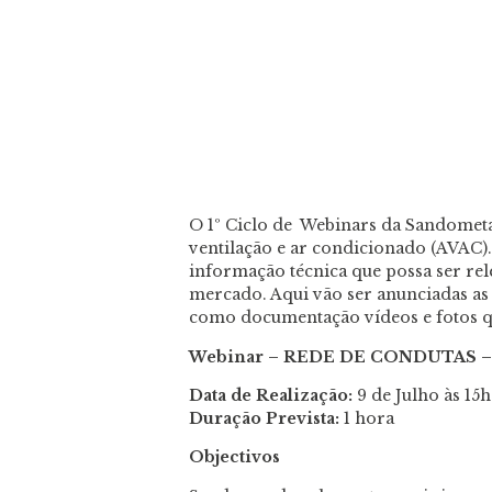
O 1º Ciclo de Webinars da Sandometa
ventilação e ar condicionado (AVAC).
informação técnica que possa ser rel
mercado. Aqui vão ser anunciadas as 
como documentação vídeos e fotos qu
Webinar – REDE DE CONDUTAS 
Data de Realização:
9 de Julho às 15
Duração Prevista:
1 hora
Objectivos