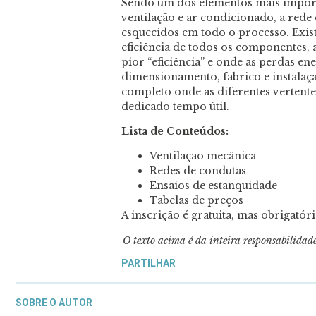
Sendo um dos elementos mais import
ventilação e ar condicionado, a rede
esquecidos em todo o processo. Ex
eficiência de todos os componentes,
pior “eficiência” e onde as perdas en
dimensionamento, fabrico e instalaç
completo onde as diferentes vertente
dedicado tempo útil.
Lista de Conteúdos:
Ventilação mecânica
Redes de condutas
Ensaios de estanquidade
Tabelas de preços
A inscrição é gratuita, mas obrigatór
O texto acima é da inteira responsabilida
PARTILHAR
SOBRE O AUTOR