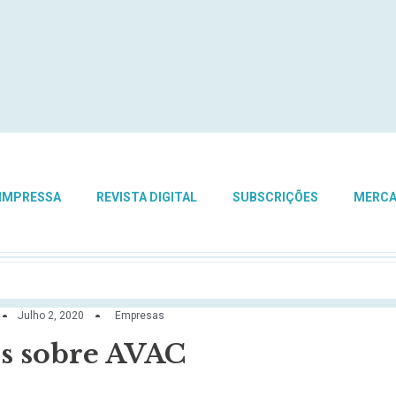
 IMPRESSA
REVISTA DIGITAL
SUBSCRIÇÕES
MERC
Julho 2, 2020
Empresas
rs sobre AVAC