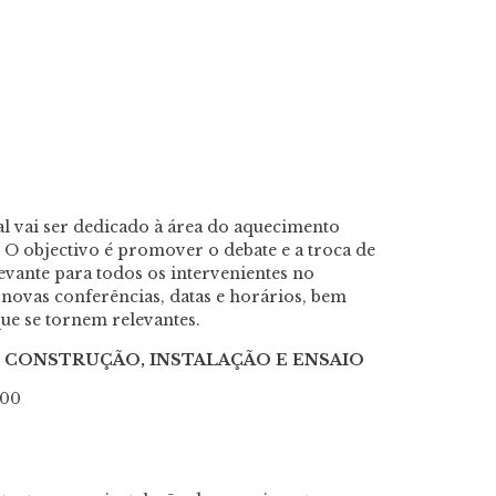
l vai ser dedicado à área do aquecimento
 O objectivo é promover o debate e a troca de
evante para todos os intervenientes no
novas conferências, datas e horários, bem
e se tornem relevantes.
– CONSTRUÇÃO, INSTALAÇÃO E ENSAIO
h00