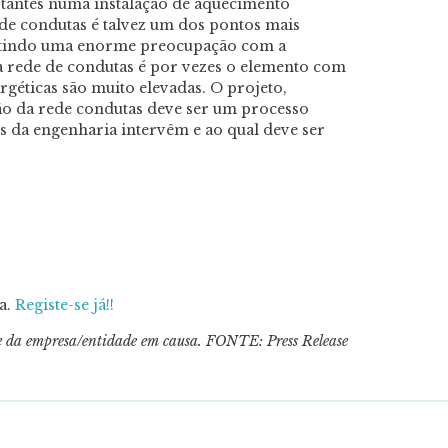
antes numa instalação de aquecimento
 de condutas é talvez um dos pontos mais
istindo uma enorme preocupação com a
 a rede de condutas é por vezes o elemento com
ergéticas são muito elevadas. O projeto,
ão da rede condutas deve ser um processo
s da engenharia intervêm e ao qual deve ser
ia.
Registe-se já!!
de da empresa/entidade em causa. FONTE: Press Release