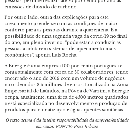
pessoas, permite reduzir até 70 por cento por ano as
emissões de dióxido de carbono.
Por outro lado, outra das explicações para este
crescimento prende-se com as condições de maior
conforto para as pessoas durante a quarentena. E a
possibilidade de uma segunda vaga da covid-19 no final
do ano, em pleno inverno, “pode estar a conduzir as
pessoas a adotarem sistemas de aquecimento mais
económicos”, aponta Luís Rocha.
A Energie é uma empresa 100 por cento portuguesa e
conta atualmente com cerca de 50 colaboradores, tendo
encerrado o ano de 2019 com um volume de negócios
na ordem dos 8,5 milhões de euros. Localizada na Zona
Empresarial de Laúndos, na Póvoa de Varzim, a Energie
ocupa, atualmente, uma área de 4500 metros quadrados
e está especializada no desenvolvimento e produção de
produtos para climatização e águas quentes sanitárias.
O texto acima é da inteira responsabilidade da empresa/entidade
em causa. FONTE: Press Release