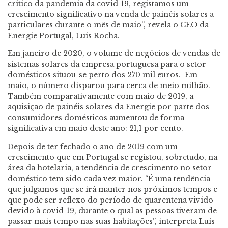
crítico da pandemia da covid-19, registamos um
crescimento significativo na venda de painéis solares a
particulares durante o mês de maio”, revela o CEO da
Energie Portugal, Luís Rocha.
Em janeiro de 2020, o volume de negócios de vendas de
sistemas solares da empresa portuguesa para o setor
domésticos situou-se perto dos 270 mil euros. Em
maio, o número disparou para cerca de meio milhão.
Também comparativamente com maio de 2019, a
aquisição de painéis solares da Energie por parte dos
consumidores domésticos aumentou de forma
significativa em maio deste ano: 21,1 por cento.
Depois de ter fechado o ano de 2019 com um
crescimento que em Portugal se registou, sobretudo, na
área da hotelaria, a tendência de crescimento no setor
doméstico tem sido cada vez maior. “É uma tendência
que julgamos que se irá manter nos próximos tempos e
que pode ser reflexo do período de quarentena vivido
devido à covid-19, durante o qual as pessoas tiveram de
passar mais tempo nas suas habitações”, interpreta Luís