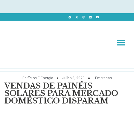
Revista 
Revista Dig
Edifícios E Energia
Julho 3, 2020
Empresas
VENDAS DE PAINÉIS
SOLARES PARA MERCADO
DOMÉSTICO DISPARAM