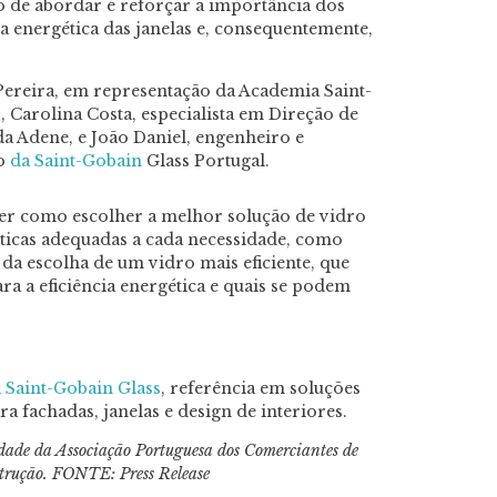
 de abordar e reforçar a importância dos
ia energética das janelas e, consequentemente,
ereira, em representação da Academia Saint-
 Carolina Costa, especialista em Direção de
da Adene, e João Daniel, engenheiro e
ão
da Saint-Gobain
Glass Portugal.
saber como escolher a melhor solução de vidro
ísticas adequadas a cada necessidade, como
 da escolha de um vidro mais eficiente, que
ra a eficiência energética e quais se podem
a Saint-Gobain Glass
, referência em soluções
a fachadas, janelas e design de interiores.
idade da Associação Portuguesa dos Comerciantes de
trução. FONTE: Press Release