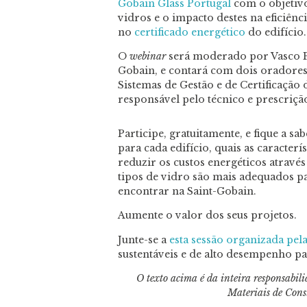
Gobain Glass Portugal
com o objetivo
vidros e o impacto destes na eficiênc
no
certificado energético
do edifício.
O
webinar
será moderado por Vasco P
Gobain, e contará com dois oradores,
Sistemas de Gestão e de Certificação 
responsável pelo técnico e prescriç
Participe, gratuitamente, e fique a 
para cada edifício, quais as caracter
reduzir os custos energéticos através
tipos de vidro são mais adequados pa
encontrar na Saint-Gobain.
Aumente o valor dos seus projetos.
Junte-se a
esta sessão organizada pel
sustentáveis e de alto desempenho par
O texto acima é da inteira responsabil
Materiais de Cons