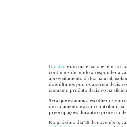
O
vidro
é um material que tem sofri
contínuos de modo a responder a vária
aproveitamento da luz natural, isola
dois últimos pontos a serem decisivo
enquanto produto decisivo na eficiênc
Será que estamos a escolher os vidro
de isolamento e assim contribuir par
preocupações durante o processo de 
No próximo dia 23 de novembro, vai