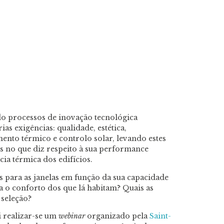
do processos de inovação tecnológica
s exigências: qualidade, estética,
mento térmico e controlo solar, levando estes
s no que diz respeito à sua performance
ia térmica dos edifícios.
s para as janelas em função da sua capacidade
a o conforto dos que lá habitam? Quais as
seleção?
 realizar-se um
webinar
organizado pela
Saint-