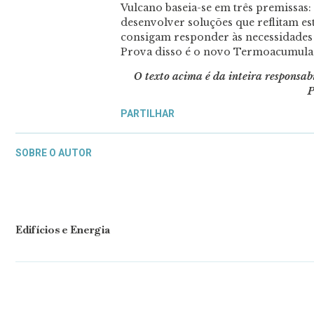
Vulcano baseia-se em três premissas:
desenvolver soluções que reflitam est
consigam responder às necessidades
Prova disso é o novo Termoacumula
O texto acima é da inteira responsa
P
PARTILHAR
SOBRE O AUTOR
Edifícios e Energia