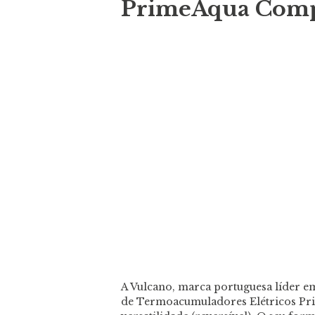
PrimeAqua Com
A Vulcano, marca portuguesa líder e
de Termoacumuladores Elétricos Pri