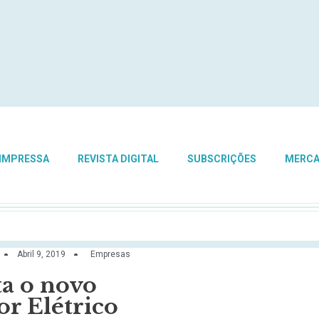
 IMPRESSA
REVISTA DIGITAL
SUBSCRIÇÕES
MERC
Abril 9, 2019
Empresas
a o novo
r Elétrico