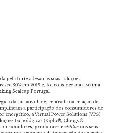
da pela forte adesão às suas soluções
cresce 30% em 2019 e, foi considerada a sétima
king Scaleup Portugal.
gica da sua atividade, centrada na criação de
simplificam a participação dos consumidores de
r energético, a Virtual Power Solutions (VPS)
oluções tecnológicas (Kiplo®, Cloogy®,
 consumidores, produtores e
utilities
nos seus
o consumo e aumento da integração de energias