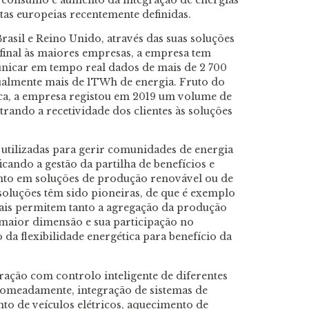
tas europeias recentemente definidas.
rasil e Reino Unido, através das suas soluções
r final às maiores empresas, a empresa tem
unicar em tempo real dados de mais de 2 700
ualmente mais de 1TWh de energia. Fruto do
ica, a empresa registou em 2019 um volume de
ndo a recetividade dos clientes às soluções
á utilizadas para gerir comunidades de energia
icando a gestão da partilha de benefícios e
to em soluções de produção renovável ou de
soluções têm sido pioneiras, de que é exemplo
ais permitem tanto a agregação da produção
 maior dimensão e sua participação no
da flexibilidade energética para benefício da
ração com controlo inteligente de diferentes
omeadamente, integração de sistemas de
to de veículos elétricos, aquecimento de