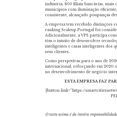
indústria, 800 filiais bancárias, mais
municípios com iluminação eficiente,
consistente, alcançado poupanças des
A empresa tem recebido distinções re
ranking Scaleup Portugal foi consid
Adicionalmente, a VPS participa co
têm o intuito de desenvolver tecnologi
inteligentes e casas inteligentes dos
seus clientes.
Como perspetivas para o ano de 202
internacional, reforçando em 2020 o
no desenvolvimento de negócio inte
ESTA EMPRESA FAZ PA
[button link=”https://smartcitiesnet
PE
O texto acima é da inteira responsabilida