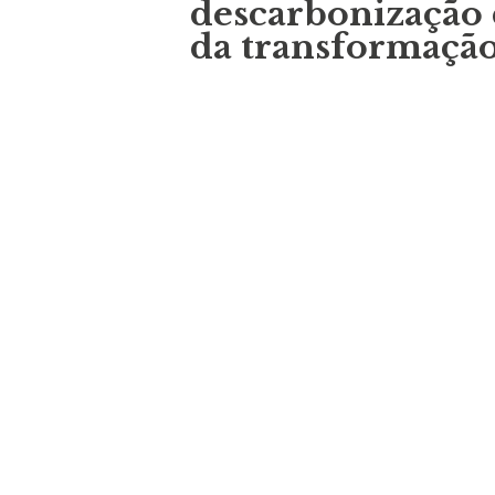
descarbonização 
da transformação