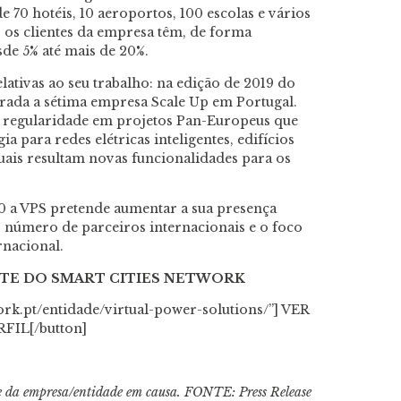
 de 70 hotéis, 10 aeroportos, 100 escolas e vários
 os clientes da empresa têm, de forma
de 5% até mais de 20%.
lativas ao seu trabalho: na edição de 2019 do
erada a sétima empresa Scale Up em Portugal.
m regularidade em projetos Pan-Europeus que
a para redes elétricas inteligentes, edifícios
 quais resultam novas funcionalidades para os
0 a VPS pretende aumentar a sua presença
 número de parceiros internacionais e o foco
rnacional.
RTE DO SMART CITIES NETWORK
work.pt/entidade/virtual-power-solutions/”] VER
RFIL[/button]
de da empresa/entidade em causa. FONTE: Press Release