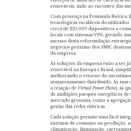
renováveis, indo ao encontro das me
Com presença na Península Ibérica, B
tecnológicas escaláveis do utilizado
cerca de 225 000 dispositivos a com
locais com sistemas VPS, gerindo an
sucesso desta reformulação estratég
negócios próximo dos 3M€, demonstra
da empresa.
As soluções da empresa estão a ser j
renovável na Europa e Brasil, simplif
melhorando o retorno do investimen
armazenamento distribuído. As suas 
a criação de
Virtual Power Plants,
as qu
de múltiplos parques energéticos de
mercado grossista, como a agregação 
gestão das redes elétricas.
Cada solução permite uma fácil integ
sistemas de consumo ou produção, n
climatização, iluminação, carregamen