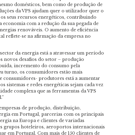
 mesmo domésticos, bem como de produção de
soluções da VPS ajudam quer o utilizador quer o
 os seus recursos energéticos, contribuindo
da economia com a redução da sua pegada de
nergias renováveis. O aumento de eficiência
al reflete-se na afirmação da empresa no
sector da energia está a atravessar um período
s novos desafios do setor – produção
ibuída, incremento do consumo pela
seu turno, os consumidores estão mais
de consumidores- produtores está a aumentar
s sistemas e redes energéticas sejam cada vez
alidade complexa que as ferramentas da VPS
.”
empresas de produção, distribuição,
rgia em Portugal, parcerias com os principais
ergia na Europa e clientes de variadas
s grupos hoteleiros, aeroportos internacionais
tuar em Portugal. Com mais de 150 clientes de