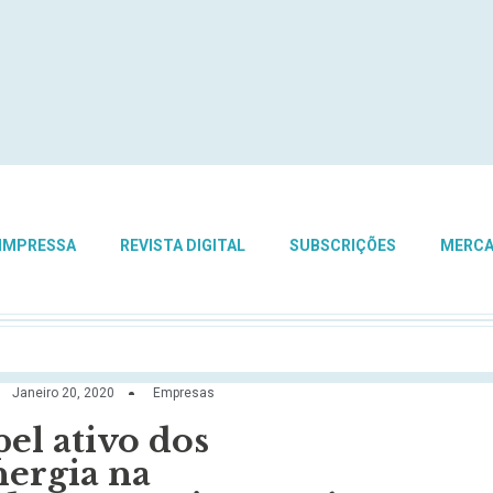
 IMPRESSA
REVISTA DIGITAL
SUBSCRIÇÕES
MERC
Janeiro 20, 2020
Empresas
el ativo dos
nergia na