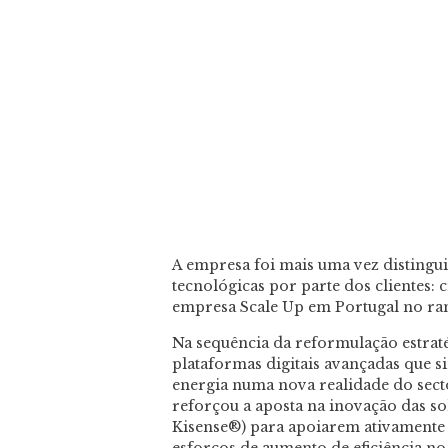
A empresa foi mais uma vez distingui
tecnológicas por parte dos clientes: 
empresa Scale Up em Portugal no ran
Na sequência da reformulação estraté
plataformas digitais avançadas que 
energia numa nova realidade do secto
reforçou a aposta na inovação das s
Kisense®) para apoiarem ativamente
esforços de aumento de eficiência n