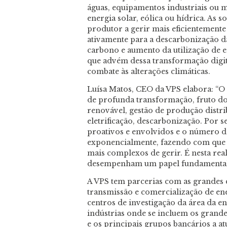
águas, equipamentos industriais ou
energia solar, eólica ou hídrica. As 
produtor a gerir mais eficientemente
ativamente para a descarbonização 
carbono e aumento da utilização de e
que advém dessa transformação digit
combate às alterações climáticas.
Luísa Matos, CEO da VPS elabora: “O 
de profunda transformação, fruto do
renovável, gestão de produção distr
eletrificação, descarbonização. Por 
proativos e envolvidos e o número 
exponencialmente, fazendo com que o
mais complexos de gerir. É nesta re
desempenham um papel fundamental
A VPS tem parcerias com as grandes 
transmissão e comercialização de ene
centros de investigação da área da en
indústrias onde se incluem os grande
e os principais grupos bancários a a