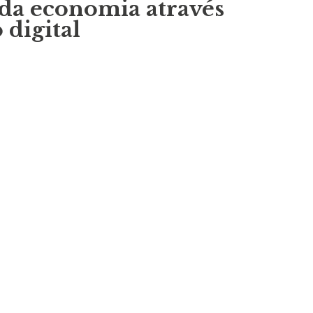
da economia através
 digital