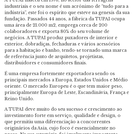
A TUPAI nasceu em 1976, no sector das ferragens
industriais e o seu nome é um acrónimo de “tudo para a
indústria”, este foi o espírito que esteve na genesis da sua
fundação. Passados 44 anos, a fábrica da TUPAI ocupa
uma área de 21.000 m2, emprega cerca de 200
colaboradores e exporta 80% do seu volume de
negócios. A TUPAI produz puxadores de interior e
exterior, dobradiças, fechaduras e vários acessórios
para a habitação e banho, tendo-se tornado uma marca
de referência junto de arquitetos, projetistas,
distribuidores e consumidores finais.
É uma empresa fortemente exportadora sendo os
principais mercados a Europa, Estados Unidos e Médio
oriente. O mercado Europeu é o que tem maior peso,
principalmente Europa de Leste, Escandinávia, França e
Reino Unido.
A TUPAI deve muito do seu sucesso e crescimento ao
investimento forte em serviço, qualidade e design, o
que permitiu uma diferenciação a concorrentes
originários da Asia, cujo foco é essencialmente no