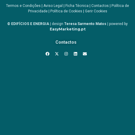
Termos e Condições
|
Aviso Legal
|
Ficha Técnica
|
Contactos
|
Política de
Privacidade
|
Política de Cookies
|
Gerir Cookies
© EDIFÍCIOS E ENERGIA
| design
Teresa Sarmento Matos
| powered by
EasyMarketing.pt
Contactos