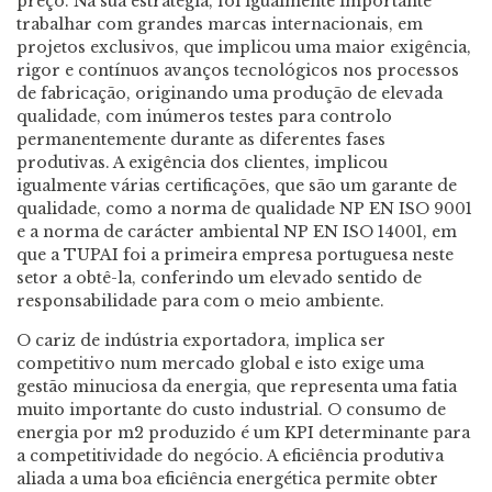
preço. Na sua estratégia, foi igualmente importante
trabalhar com grandes marcas internacionais, em
projetos exclusivos, que implicou uma maior exigência,
rigor e contínuos avanços tecnológicos nos processos
de fabricação, originando uma produção de elevada
qualidade, com inúmeros testes para controlo
permanentemente durante as diferentes fases
produtivas. A exigência dos clientes, implicou
igualmente várias certificações, que são um garante de
qualidade, como a norma de qualidade NP EN ISO 9001
e a norma de carácter ambiental NP EN ISO 14001, em
que a TUPAI foi a primeira empresa portuguesa neste
setor a obtê-la, conferindo um elevado sentido de
responsabilidade para com o meio ambiente.
O cariz de indústria exportadora, implica ser
competitivo num mercado global e isto exige uma
gestão minuciosa da energia, que representa uma fatia
muito importante do custo industrial. O consumo de
energia por m2 produzido é um KPI determinante para
a competitividade do negócio. A eficiência produtiva
aliada a uma boa eficiência energética permite obter