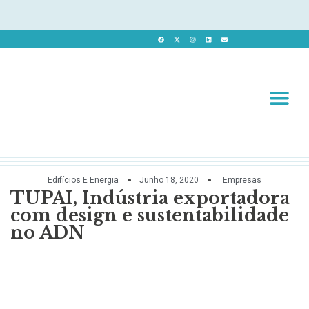
Revista 
Revista Dig
Edifícios E Energia
Junho 18, 2020
Empresas
TUPAI, Indústria exportadora
com design e sustentabilidade
no ADN