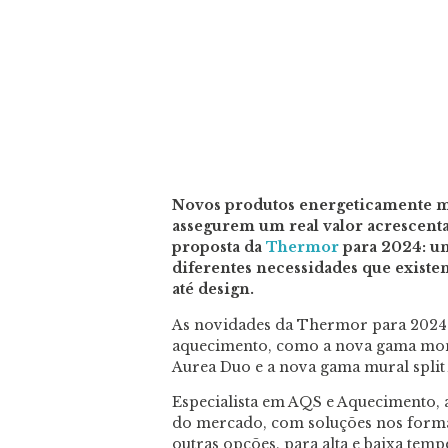
Novos produtos energeticamente ma
assegurem um real valor acrescenta
proposta da
Thermor
para 2024: um
diferentes necessidades que exist
até design.
As novidades da Thermor para 2024 
aquecimento, como a nova gama mo
Aurea Duo e a nova gama mural split
Especialista em AQS e Aquecimento, 
do mercado, com soluções nos format
outras opções, para alta e baixa temp