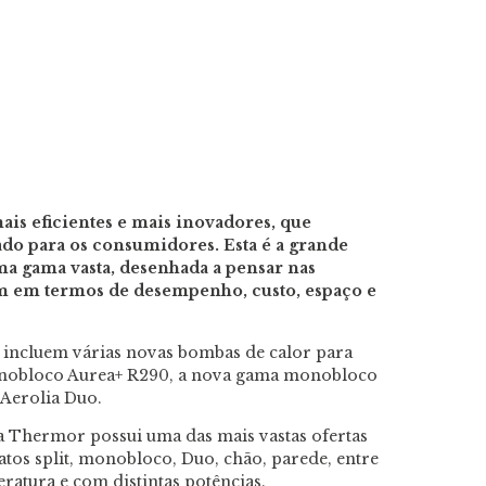
is eficientes e mais inovadores, que
do para os consumidores. Esta é a grande
a gama vasta, desenhada a pensar nas
em em termos de desempenho, custo, espaço e
incluem várias novas bombas de calor para
nobloco Aurea+ R290, a nova gama monobloco
 Aerolia Duo.
a Thermor possui uma das mais vastas ofertas
os split, monobloco, Duo, chão, parede, entre
eratura e com distintas potências.