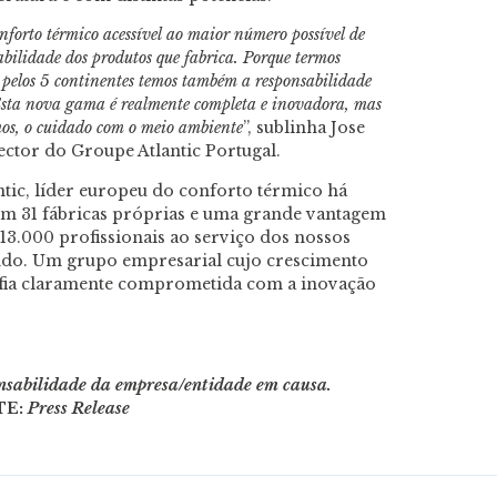
nforto térmico acessível ao maior número possível de
abilidade dos produtos que fabrica. Porque termos
os pelos 5 continentes temos também a responsabilidade
 Esta nova gama é realmente completa e inovadora, mas
os, o cuidado com o meio ambiente
”, sublinha Jose
ctor do Groupe Atlantic Portugal.
tic, líder europeu do conforto térmico há
om 31 fábricas próprias e uma grande vantagem
 13.000 profissionais ao serviço dos nossos
undo. Um grupo empresarial cujo crescimento
sofia claramente comprometida com a inovação
onsabilidade da empresa/entidade em causa.
TE:
Press Release