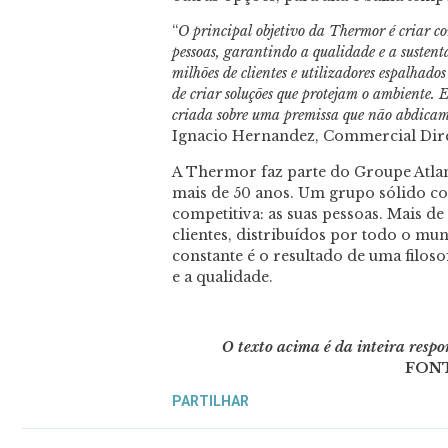
“
O principal objetivo da Thermor é criar co
pessoas, garantindo a qualidade e a sustent
milhões de clientes e utilizadores espalhad
de criar soluções que protejam o ambiente.
criada sobre uma premissa que não abdicam
Ignacio Hernandez, Commercial Dire
A Thermor faz parte do Groupe Atlan
mais de 50 anos. Um grupo sólido c
competitiva: as suas pessoas. Mais de
clientes, distribuídos por todo o m
constante é o resultado de uma filo
e a qualidade.
O texto acima é da inteira resp
FON
PARTILHAR