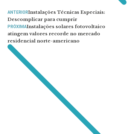
Instalações Técnicas Especiais:
ANTERIOR
Descomplicar para cumprir
Instalações solares fotovoltaico
PRÓXIMA
atingem valores recorde no mercado
residencial norte-americano