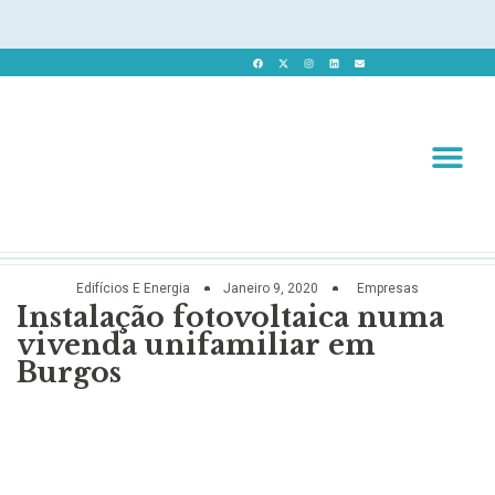
Revista 
Revista Dig
Edifícios E Energia
Janeiro 9, 2020
Empresas
Instalação fotovoltaica numa
vivenda unifamiliar em
Burgos