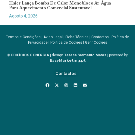
Haier Lança Bomba De Calor Monobloco Ar-Água
Para Aquecimento Comercial Sustentável
Agosto 4, 2026
Termos e Condições
|
Aviso Legal
|
Ficha Técnica
|
Contactos
|
Política de
Privacidade
|
Política de Cookies
|
Gerir Cookies
© EDIFÍCIOS E ENERGIA
| design
Teresa Sarmento Matos
| powered by
EasyMarketing.pt
Contactos