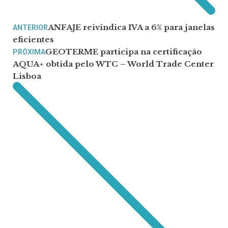
ANFAJE reivindica IVA a 6% para janelas
ANTERIOR
eficientes
GEOTERME participa na certificação
PRÓXIMA
AQUA+ obtida pelo WTC – World Trade Center
Lisboa