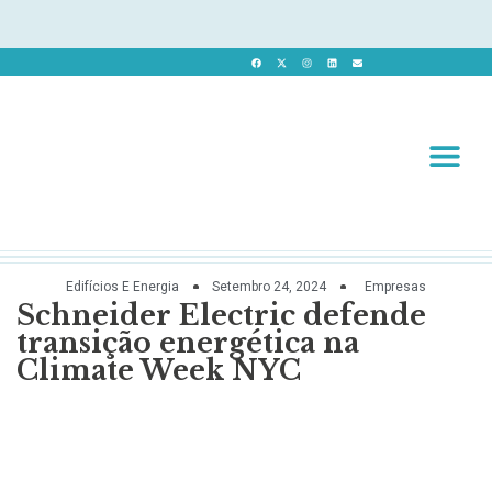
Revista 
Revista Dig
Edifícios E Energia
Setembro 24, 2024
Empresas
Schneider Electric defende
transição energética na
Climate Week NYC