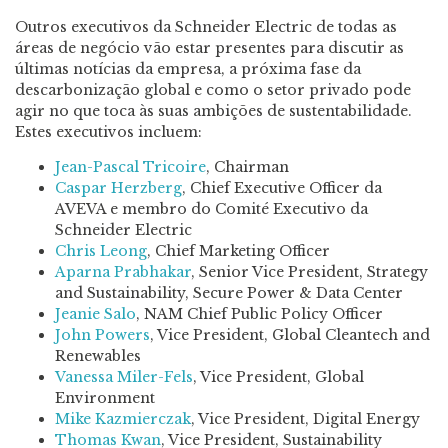
Outros executivos da Schneider Electric de todas as
áreas de negócio vão estar presentes para discutir as
últimas notícias da empresa, a próxima fase da
descarbonização global e como o setor privado pode
agir no que toca às suas ambições de sustentabilidade.
Estes executivos incluem:
Jean-Pascal Tricoire
, Chairman
Caspar Herzberg
, Chief Executive Officer da
AVEVA e membro do Comité Executivo da
Schneider Electric
Chris Leong
, Chief Marketing Officer
Aparna Prabhakar
, Senior Vice President, Strategy
and Sustainability, Secure Power & Data Center
Jeanie Salo
, NAM Chief Public Policy Officer
John Powers
, Vice President, Global Cleantech and
Renewables
Vanessa Miler-Fels
, Vice President, Global
Environment
Mike Kazmierczak
, Vice President, Digital Energy
Thomas Kwan
, Vice President, Sustainability