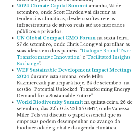
2024 Climate Capital Summit
amanhã, 25 de
setembro, onde Scott Harden vai discutir as
tendências climáticas, desde o software e as
infraestruturas de ativos reais até aos mercados
públicos e privados.
UN Global Compact CMO Forum
na sexta-feira,
27 de setembro, onde Chris Leong vai partilhar as
suas ideias em dois painéis: “
Dialogue Round Two:
Transformative Innovation
” e “
Facilitated Insights
Exchange
”.
WEF Sustainable Development Impact Meetings
2024
durante esta semana, onde Mike
Kazmierczak participará hoje, 24 de setembro, na
sessão “Potential Unlocked: Transforming Energy
Demand for a Sustainable Future”.
World Biodiversity Summit
na quinta-feira, 26 de
setembro, das 22h10 às 22h35 GMT, onde Vanessa
Miler-Fels vai discutir o papel essencial que as
empresas podem desempenhar no avanço da
biodiversidade global e da agenda climática.