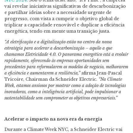
NYC 2024
. Sob o tema deste ano, “It’s Time”, a empresa
vai revelar iniciativas significativas de descarbonização
e partilhar ideias sobre a necessidade urgente de
progresso, com vista a cumprir o objetivo global de
triplicar a capacidade renovável e duplicar a eficiência
energética, tendo em mente uma transição justa.
“A eletrificação e a digitalização estão no centro da nossa
estratégia para acelerar a descarbonização – aquilo a que
chamamos Eletricidade 4.0. O panorama energético está a evoluir
rapidamente, oferecendo às empresas oportunidades sem
precedentes para reformularem os modelos de negócio, melhorarem
a eficiência e aumentarem a resiliência,”
afirma Jean-Pascal
Tricoire, Chairman da Schneider Electric.
“Na Climate
Week, estamos ansiosos por mostrar como a adoção de tecnologias
inovadoras, como a inteligência artificial, pode impulsionar a
sustentabilidade sem comprometer os objetivos empresariais.”
Acelerar o impacto na nova era da energia
Durante a Climate Week NYC, a Schneider Electric vai