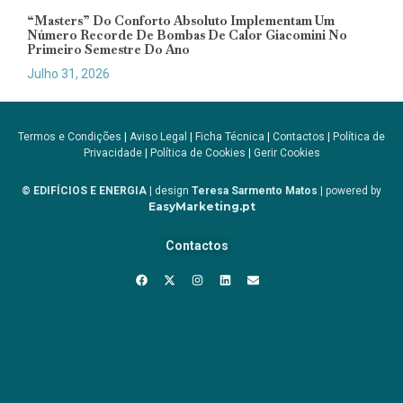
“Masters” Do Conforto Absoluto Implementam Um
Número Recorde De Bombas De Calor Giacomini No
Primeiro Semestre Do Ano
Julho 31, 2026
Termos e Condições
|
Aviso Legal
|
Ficha Técnica
|
Contactos
|
Política de
Privacidade
|
Política de Cookies
|
Gerir Cookies
© EDIFÍCIOS E ENERGIA
| design
Teresa Sarmento Matos
| powered by
EasyMarketing.pt
Contactos