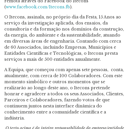
remota através do Facebook do Itecons
(
www.facebook.com/Itecons.fb
).
O Itecons, assinala, no próprio dia da Festa, 15 Anos ao
serviço da investigação aplicada, dos ensaios, da
consultoria e da formação nos domínios da construção,
da energia, do ambiente e da sustentabilidade, atuando
em diversas áreas de engenharia. Contando com cerca
de 60 Associados, incluindo Empresas, Municípios e
Entidades Científicas e Tecnológicas, o Itecons presta
serviços a mais de 500 entidades anualmente.
A Equipa, que começou com apenas sete pessoas, conta,
atualmente, com cerca de 100 Colaboradores. Com este
momento simbólico e outros momentos que se
realizarão ao longo deste ano, o Itecons pretende
honrar e agradecer a todos os seus Associados, Clientes,
Parceiros e Colaboradores, fazendo votos de que
continuem juntos nesta interface dinâmica do
conhecimento entre a comunidade científica e a
indústria.
O texto acima é da inteira responsabilidade da empresa/entidade