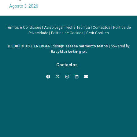
Agosto 3, 2026
Termos e Condições
|
Aviso Legal
|
Ficha Técnica
|
Contactos
|
Política de
Privacidade
|
Política de Cookies
|
Gerir Cookies
© EDIFÍCIOS E ENERGIA
| design
Teresa Sarmento Matos
| powered by
EasyMarketing.pt
Contactos