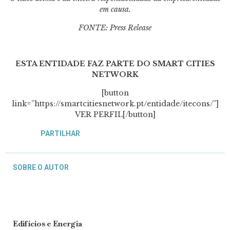
em causa.
FONTE: Press Release
ESTA ENTIDADE FAZ PARTE DO SMART CITIES
NETWORK
[button
link=”https://smartcitiesnetwork.pt/entidade/itecons/”]
VER PERFIL[/button]
PARTILHAR
SOBRE O AUTOR
Edifícios e Energia