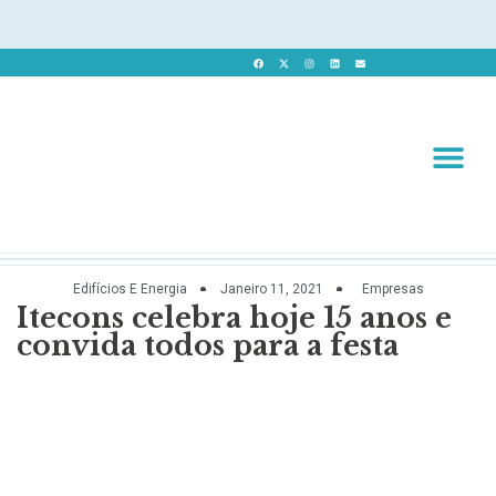
Revista 
Revista Dig
Edifícios E Energia
Janeiro 11, 2021
Empresas
Itecons celebra hoje 15 anos e
convida todos para a festa