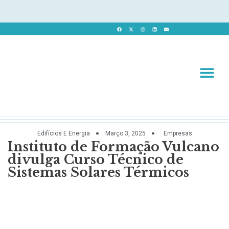
Revista 
Revista Dig
Edifícios E Energia
Março 3, 2025
Empresas
Instituto de Formação Vulcano
divulga Curso Técnico de
Sistemas Solares Térmicos