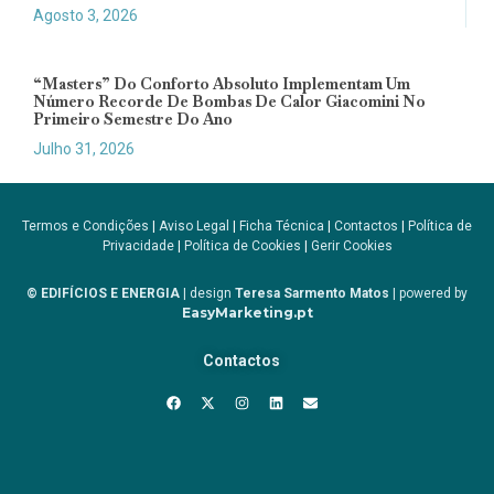
Agosto 3, 2026
“Masters” Do Conforto Absoluto Implementam Um
Número Recorde De Bombas De Calor Giacomini No
Primeiro Semestre Do Ano
Julho 31, 2026
Termos e Condições
|
Aviso Legal
|
Ficha Técnica
|
Contactos
|
Política de
Privacidade
|
Política de Cookies
|
Gerir Cookies
© EDIFÍCIOS E ENERGIA
| design
Teresa Sarmento Matos
| powered by
EasyMarketing.pt
Contactos