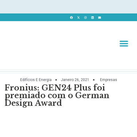
Revista 
Revista Dig
Edifícios E Energia
Janeiro 26, 2021
Empresas
Fronius: GEN24 Plus foi
premiado com o German
Design Award