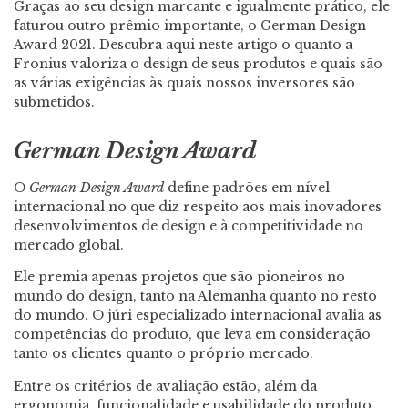
Graças ao seu design marcante e igualmente prático, ele
faturou outro prêmio importante, o German Design
Award 2021. Descubra aqui neste artigo o quanto a
Fronius valoriza o design de seus produtos e quais são
as várias exigências às quais nossos inversores são
submetidos.
German Design Award
O
German Design Award
define padrões em nível
internacional no que diz respeito aos mais inovadores
desenvolvimentos de design e à competitividade no
mercado global.
Ele premia apenas projetos que são pioneiros no
mundo do design, tanto na Alemanha quanto no resto
do mundo. O júri especializado internacional avalia as
competências do produto, que leva em consideração
tanto os clientes quanto o próprio mercado.
Entre os critérios de avaliação estão, além da
ergonomia, funcionalidade e usabilidade do produto,