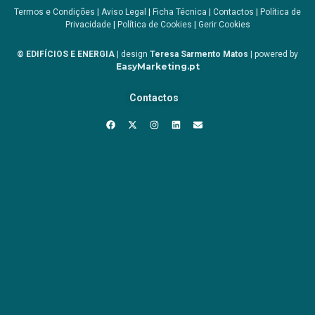
Termos e Condições
|
Aviso Legal
|
Ficha Técnica
|
Contactos
|
Política de
Privacidade
|
Política de Cookies
|
Gerir Cookies
© EDIFÍCIOS E ENERGIA
| design
Teresa Sarmento Matos
| powered by
EasyMarketing.pt
Contactos