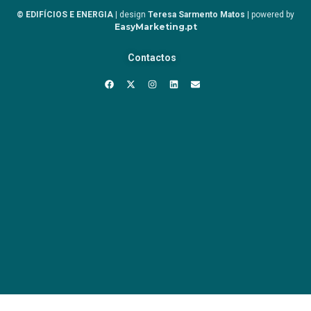
© EDIFÍCIOS E ENERGIA
| design
Teresa Sarmento Matos
| powered by
EasyMarketing.pt
Contactos