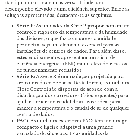
stand proporcionam mais versatilidade, um
desempenho elevado e uma eficiência superior. Entre as
soluções apresentadas, destacam-se as seguintes:
Série P
: As unidades da Série P proporcionam um
controlo rigoroso da temperatura e da humidade
das divisões, o que faz com que esta unidade
perimetral seja um elemento essencial para as
instalações de centros de dados. Para além disso,
estes equipamentos apresentam um rácio de
eficiência energética (EER) muito elevado e custos
de funcionamento reduzidos.
Série R
: A Série R é uma solução projetada para
ser colocada entre racks. Desta forma, as unidades
Close Control são dispostas de acordo com a
distribuição dos corredores (frios e quentes) para
ajudar a criar um caudal de ar livre, ideal para
manter a temperatura e o caudal de ar de qualquer
centro de dados.
PACi
: As unidades exteriores PACi têm um design
compacto e ligeiro adaptável a uma grande
variedade de situações. Estas unidades da