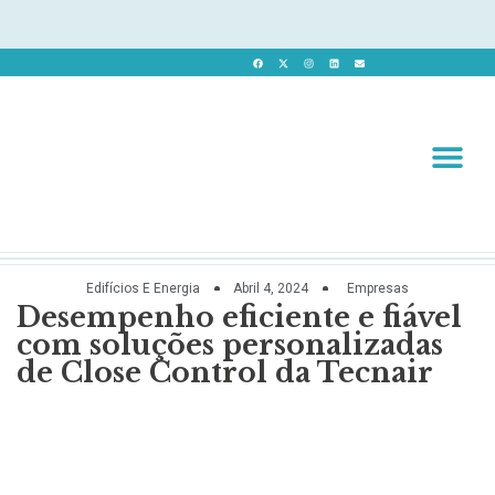
Revista 
Revista Dig
Edifícios E Energia
Abril 4, 2024
Empresas
Desempenho eficiente e fiável
com soluções personalizadas
de Close Control da Tecnair