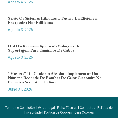
Agosto 4, 2026
Serão Os Sistemas Híbridos O Futuro Da Eficiência
Energética Nos Edifícios?
Agosto 3, 2026
OBO Bettermann Apresenta Soluções De
Suportagem Para Caminhos De Cabos
Agosto 3, 2026
“Masters” Do Conforto Absoluto Implementam Um
Número Recorde De Bombas De Calor Giacomini No
Primeiro Semestre Do Ano
Julho 31, 2026
Termos e Condições
|
Aviso Legal
|
Ficha Técnica
|
Contactos
|
Política de
Privacidade
|
Política de Cookies
|
Gerir Cookies