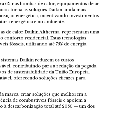
ara 6% nas bombas de calor, equipamentos de ar
icos torna as soluções Daikin ainda mais
ransição energética, incentivando investimentos
atura energética e no ambiente.
bas de calor Daikin Altherma, representam uma
 o conforto residencial. Estas tecnologias
is fósseis, utilizando até 75% de energia
s sistemas Daikin reduzem os custos
vável, contribuindo para a redução da pegada
os de sustentabilidade da União Europeia,
ável, oferecendo soluções eficazes para
da marca: criar soluções que melhorem a
ência de combustíveis fósseis e apoiem a
mo à descarbonização total até 2050 — um dos