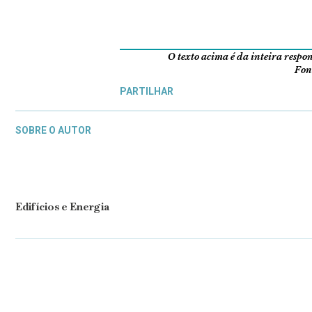
O texto acima é da inteira resp
Font
PARTILHAR
SOBRE O AUTOR
Edifícios e Energia