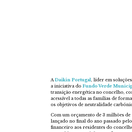
A
Daikin Portugal
, líder em soluções
a iniciativa do
Fundo Verde Municip
transição energética no concelho, co
acessível a todas as famílias de form
os objetivos de neutralidade carbóni
Com um orçamento de 3 milhões de e
lançado no final do ano passado pelo
financeiro aos residentes do concel