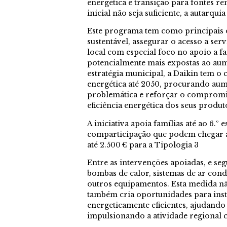
energética e transição para fontes r
inicial não seja suficiente, a autarqu
Este programa tem como principais 
sustentável, assegurar o acesso a serv
local com especial foco no apoio a f
potencialmente mais expostas ao aum
estratégia municipal, a Daikin tem 
energética até 2050, procurando aume
problemática e reforçar o comprom
eficiência energética dos seus prod
A iniciativa apoia famílias até ao 6.º
comparticipação que podem chegar a
até 2.500 € para a Tipologia 3
Entre as intervenções apoiadas, e seg
bombas de calor, sistemas de ar cond
outros equipamentos. Esta medida nã
também cria oportunidades para inst
energeticamente eficientes, ajudando 
impulsionando a atividade regional 