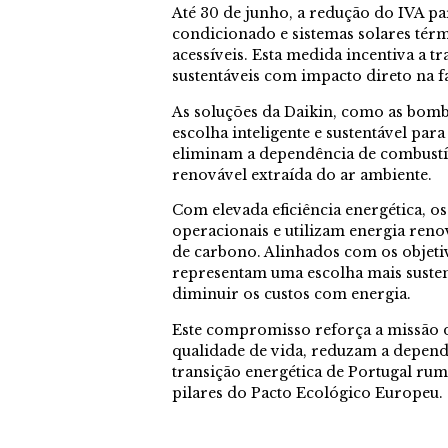
Até 30 de junho, a redução do IVA p
condicionado e sistemas solares térm
acessíveis. Esta medida incentiva a t
sustentáveis com impacto direto na f
As soluções da Daikin, como as bom
escolha inteligente e sustentável para
eliminam a dependência de combustíve
renovável extraída do ar ambiente.
Com elevada eficiência energética, o
operacionais e utilizam energia reno
de carbono. Alinhados com os objetiv
representam uma escolha mais sustent
diminuir os custos com energia.
Este compromisso reforça a missão 
qualidade de vida, reduzam a depend
transição energética de Portugal ru
pilares do Pacto Ecológico Europeu.