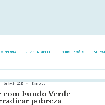
 IMPRESSA
REVISTA DIGITAL
SUBSCRIÇÕES
MERC
Junho 24, 2025
Empresas
e com Fundo Verde
rradicar pobreza