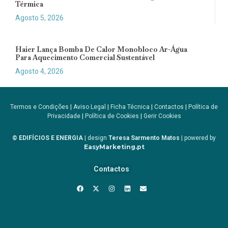
Térmica
Agosto 5, 2026
Haier Lança Bomba De Calor Monobloco Ar-Água
Para Aquecimento Comercial Sustentável
Agosto 4, 2026
Termos e Condições
|
Aviso Legal
|
Ficha Técnica
|
Contactos
|
Política de
Privacidade
|
Política de Cookies
|
Gerir Cookies
© EDIFÍCIOS E ENERGIA
| design
Teresa Sarmento Matos
| powered by
EasyMarketing.pt
Contactos