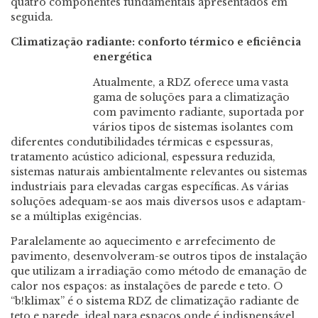
quatro componentes fundamentais apresentados em
seguida.
Climatização radiante: conforto térmico e eficiência
energética
Atualmente, a RDZ oferece uma vasta
gama de soluções para a climatização
com pavimento radiante, suportada por
vários tipos de sistemas isolantes com
diferentes condutibilidades térmicas e espessuras,
tratamento acústico adicional, espessura reduzida,
sistemas naturais ambientalmente relevantes ou sistemas
industriais para elevadas cargas específicas. As várias
soluções adequam-se aos mais diversos usos e adaptam-
se a múltiplas exigências.
Paralelamente ao aquecimento e arrefecimento de
pavimento, desenvolveram-se outros tipos de instalação
que utilizam a irradiação como método de emanação de
calor nos espaços: as instalações de parede e teto. O
“b!klimax” é o sistema RDZ de climatização radiante de
teto e parede, ideal para espaços onde é indispensável