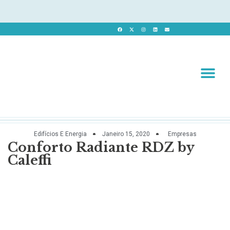
Revista 
Revista Dig
Edifícios E Energia
Janeiro 15, 2020
Empresas
Conforto Radiante RDZ by
Caleffi