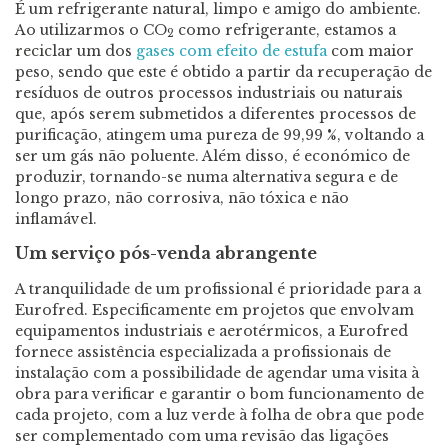
É um refrigerante natural, limpo e amigo do ambiente.
Ao utilizarmos o CO
como refrigerante, estamos a
2
reciclar um dos
gases com efeito de estufa
com maior
peso, sendo que este é obtido a partir da recuperação de
resíduos de outros processos industriais ou naturais
que, após serem submetidos a diferentes processos de
purificação, atingem uma pureza de 99,99 %, voltando a
ser um gás não poluente. Além disso, é económico de
produzir, tornando-se numa alternativa segura e de
longo prazo, não corrosiva, não tóxica e não
inflamável.
Um serviço pós-venda abrangente
A tranquilidade de um profissional é prioridade para a
Eurofred. Especificamente em projetos que envolvam
equipamentos industriais e aerotérmicos, a Eurofred
fornece assistência especializada a profissionais de
instalação com a possibilidade de agendar uma visita à
obra para verificar e garantir o bom funcionamento de
cada projeto, com a luz verde à folha de obra que pode
ser complementado com uma revisão das ligações