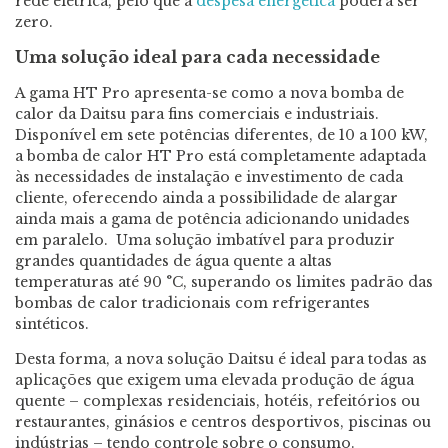
rede elétrica, pelo que a
despesa energética
poderá ser
zero.
Uma solução ideal para cada necessidade
A gama HT Pro apresenta-se como a nova bomba de
calor da Daitsu para fins comerciais e industriais.
Disponível em sete potências diferentes, de 10 a 100 kW,
a bomba de calor HT Pro está completamente adaptada
às necessidades de instalação e investimento de cada
cliente, oferecendo ainda a possibilidade de alargar
ainda mais a gama de potência adicionando unidades
em paralelo. Uma solução imbatível para produzir
grandes quantidades de água quente a altas
temperaturas até 90 °C, superando os limites padrão das
bombas de calor tradicionais com refrigerantes
sintéticos.
Desta forma, a nova solução Daitsu é ideal para todas as
aplicações que exigem uma elevada produção de água
quente – complexas residenciais, hotéis, refeitórios ou
restaurantes, ginásios e centros desportivos, piscinas ou
indústrias – tendo controle sobre o consumo.