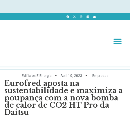
Revista 
Revista Dig
Edifícios E Energia
Abril 10, 2023
Empresas
Eurofred aposta na
sustentabilidade e maximiza a
poupança com a nova bomba
de calor de CO2 HT Pro da
Daitsu