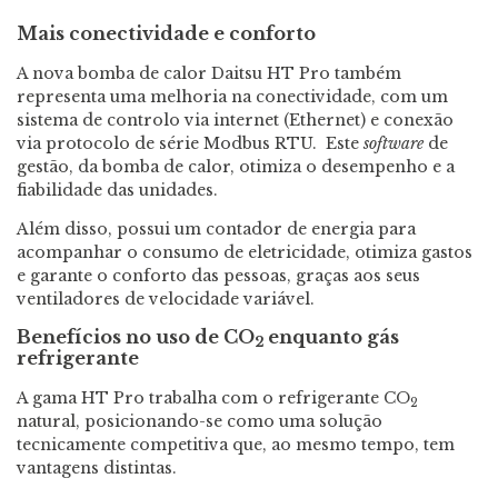
Mais conectividade e conforto
A nova bomba de calor Daitsu HT Pro também
representa uma melhoria na conectividade, com um
sistema de controlo via internet (Ethernet) e conexão
via protocolo de série Modbus RTU. Este
software
de
gestão, da bomba de calor, otimiza o desempenho e a
fiabilidade das unidades.
Além disso, possui um contador de energia para
acompanhar o consumo de eletricidade, otimiza gastos
e garante o conforto das pessoas, graças aos seus
ventiladores de velocidade variável.
Benefícios no uso de CO
enquanto gás
2
refrigerante
A gama HT Pro trabalha com o refrigerante CO
2
natural, posicionando-se como uma solução
tecnicamente competitiva que, ao mesmo tempo, tem
vantagens distintas.