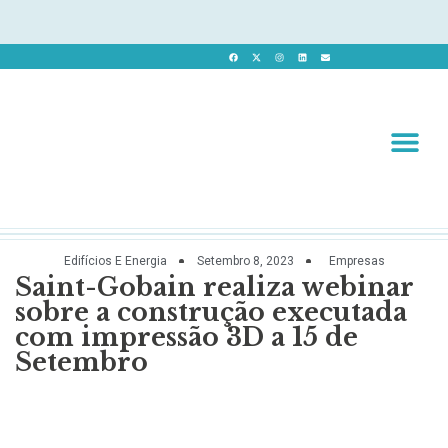
Revista 
Revista Dig
Edifícios E Energia
Setembro 8, 2023
Empresas
Saint-Gobain realiza webinar
sobre a construção executada
com impressão 3D a 15 de
Setembro