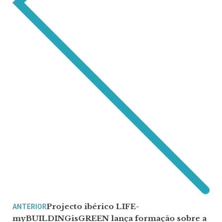
Projecto ibérico LIFE-
ANTERIOR
myBUILDINGisGREEN lança formação sobre a