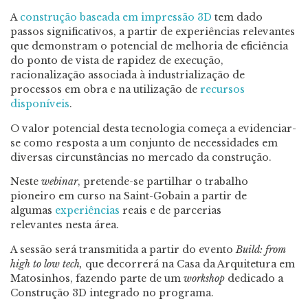
A
construção baseada em impressão 3D
tem dado
passos significativos, a partir de experiências relevantes
que demonstram o potencial de melhoria de eficiência
do ponto de vista de rapidez de execução,
racionalização associada à industrialização de
processos em obra e na utilização de
recursos
disponíveis
.
O valor potencial desta tecnologia começa a evidenciar-
se como resposta a um conjunto de necessidades em
diversas circunstâncias no mercado da construção.
Neste
webinar
, pretende-se partilhar o trabalho
pioneiro em curso na Saint-Gobain a partir de
algumas
experiências
reais e de parcerias
relevantes nesta área.
A sessão será transmitida a partir do evento
Build: from
high to low tech,
que decorrerá na Casa da Arquitetura em
Matosinhos, fazendo parte de um
workshop
dedicado a
Construção 3D integrado no programa.