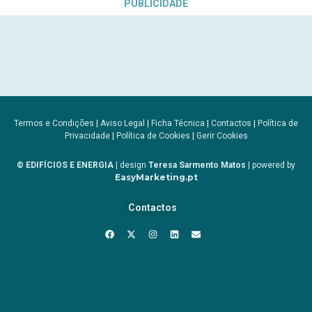
PUBLICIDADE
Termos e Condições
|
Aviso Legal
|
Ficha Técnica
|
Contactos
|
Política de
Privacidade
|
Política de Cookies
|
Gerir Cookies
© EDIFÍCIOS E ENERGIA
| design
Teresa Sarmento Matos
| powered by
EasyMarketing.pt
Contactos