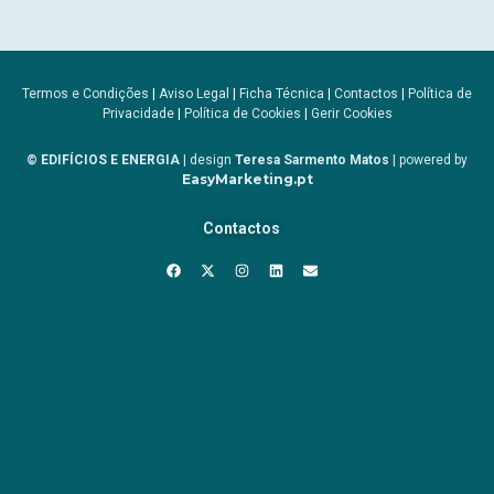
Termos e Condições
|
Aviso Legal
|
Ficha Técnica
|
Contactos
|
Política de
Privacidade
|
Política de Cookies
|
Gerir Cookies
© EDIFÍCIOS E ENERGIA
| design
Teresa Sarmento Matos
| powered by
EasyMarketing.pt
Contactos