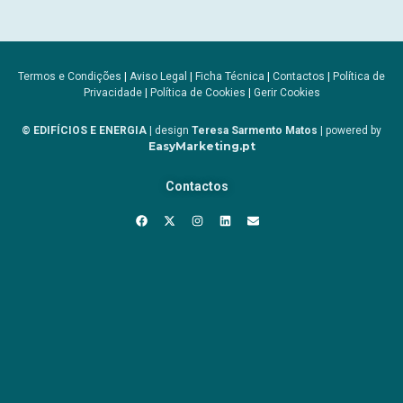
Termos e Condições
|
Aviso Legal
|
Ficha Técnica
|
Contactos
|
Política de
Privacidade
|
Política de Cookies
|
Gerir Cookies
© EDIFÍCIOS E ENERGIA
| design
Teresa Sarmento Matos
| powered by
EasyMarketing.pt
Contactos