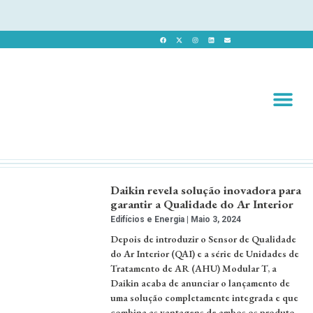
Revista 
Revista Dig
Daikin revela solução inovadora para
garantir a Qualidade do Ar Interior
Edifícios e Energia
Maio 3, 2024
Depois de introduzir o Sensor de Qualidade
do Ar Interior (QAI) e a série de Unidades de
Tratamento de AR (AHU) Modular T, a
Daikin acaba de anunciar o lançamento de
uma solução completamente integrada e que
combina as vantagens de ambos os produto.