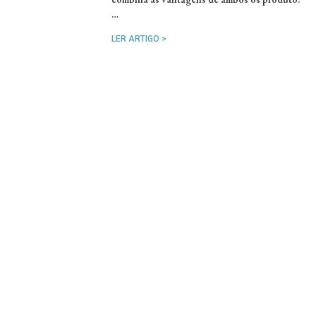
…
LER ARTIGO >