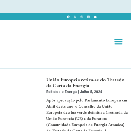
Revista 
Revista Dig
União Europeia retira-se do Tratado
da Carta da Energia
Edifícios e Energia
Julho 5, 2024
Após aprovação pelo Parlamento Europeu em
Abril deste ano, o Conselho da União
Europeia deu luz verde definitiva à retirada da
União Europeia (UE) e da Euratom
(Comunidade Europeia da Energia Atómica)
do Tratado da Carta da Energia. A