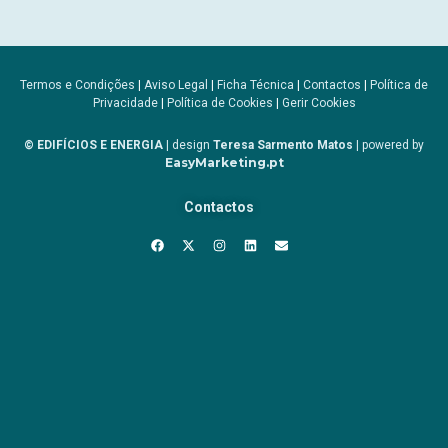
Termos e Condições
|
Aviso Legal
|
Ficha Técnica
|
Contactos
|
Política de
Privacidade
|
Política de Cookies
|
Gerir Cookies
© EDIFÍCIOS E ENERGIA
| design
Teresa Sarmento Matos
| powered by
EasyMarketing.pt
Contactos