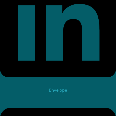
Envelope