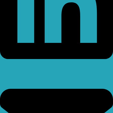
Envelope