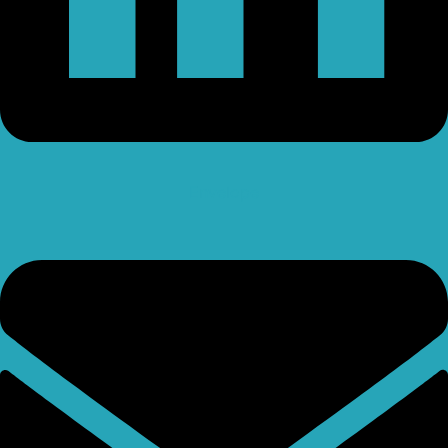
Envelope