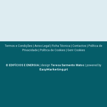
Termos e Condições
|
Aviso Legal
|
Ficha Técnica
|
Contactos
|
Política de
Privacidade
|
Política de Cookies
|
Gerir Cookies
© EDIFÍCIOS E ENERGIA
| design
Teresa Sarmento Matos
| powered by
EasyMarketing.pt