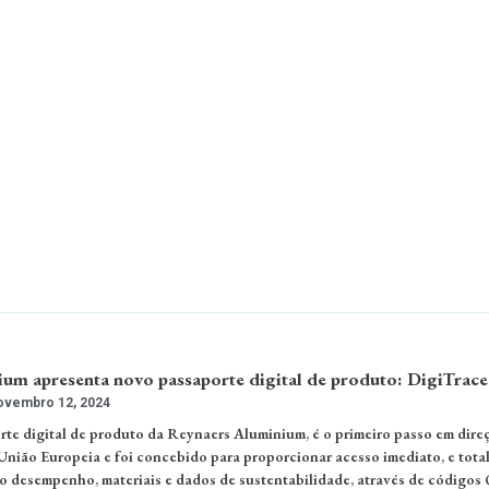
um apresenta novo passaporte digital de produto: DigiTrace
vembro 12, 2024
rte digital de produto da Reynaers Aluminium, é o primeiro passo em dire
 União Europeia e foi concebido para proporcionar acesso imediato, e tota
 o desempenho, materiais e dados de sustentabilidade, através de códigos