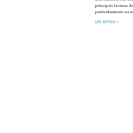
principais lacunas d
particularmente na ut
LER ARTIGO >