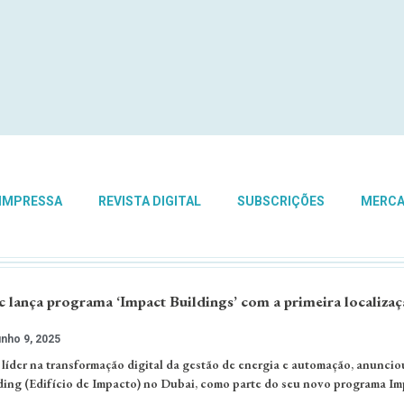
 IMPRESSA
REVISTA DIGITAL
SUBSCRIÇÕES
MERC
c lança programa ‘Impact Buildings’ com a primeira localiza
nho 9, 2025
 líder na transformação digital da gestão de energia e automação, anuncio
ding (Edifício de Impacto) no Dubai, como parte do seu novo programa Im