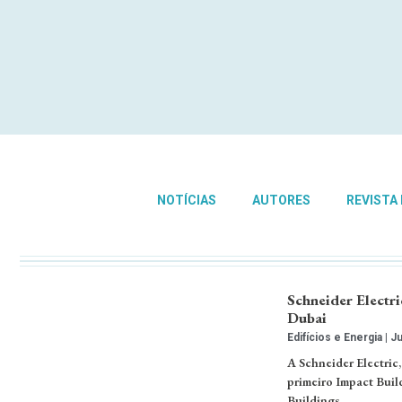
NOTÍCIAS
AUTORES
REVISTA
Schneider Electri
Dubai
Edifícios e Energia
Ju
A Schneider Electric,
primeiro Impact Buil
Buildings. …