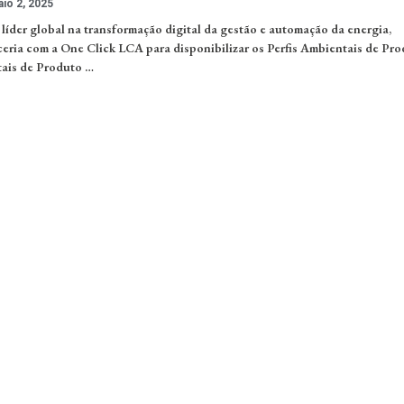
io 2, 2025
 líder global na transformação digital da gestão e automação da energia,
eria com a One Click LCA para disponibilizar os Perfis Ambientais de Pro
ais de Produto …