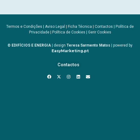
Termos e Condições
|
Aviso Legal
|
Ficha Técnica
|
Contactos
|
Política de
Privacidade
|
Política de Cookies
|
Gerir Cookies
© EDIFÍCIOS E ENERGIA
| design
Teresa Sarmento Matos
| powered by
EasyMarketing.pt
Contactos