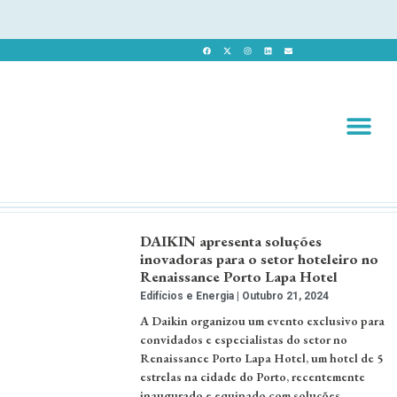
Revista 
Revista Dig
DAIKIN apresenta soluções
inovadoras para o setor hoteleiro no
Renaissance Porto Lapa Hotel
Edifícios e Energia
Outubro 21, 2024
A Daikin organizou um evento exclusivo para
convidados e especialistas do setor no
Renaissance Porto Lapa Hotel, um hotel de 5
estrelas na cidade do Porto, recentemente
inaugurado e equipado com soluções