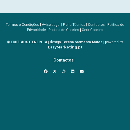
Termos e Condições
|
Aviso Legal
|
Ficha Técnica
|
Contactos
|
Política de
Privacidade
|
Política de Cookies
|
Gerir Cookies
© EDIFÍCIOS E ENERGIA
| design
Teresa Sarmento Matos
| powered by
EasyMarketing.pt
Contactos