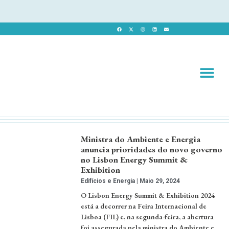
Revista 
Revista Dig
Ministra do Ambiente e Energia
anuncia prioridades do novo governo
no Lisbon Energy Summit &
Exhibition
Edifícios e Energia
Maio 29, 2024
O Lisbon Energy Summit & Exhibition 2024
está a decorrer na Feira Internacional de
Lisboa (FIL) e, na segunda-feira, a abertura
foi assegurada pela ministra do Ambiente e