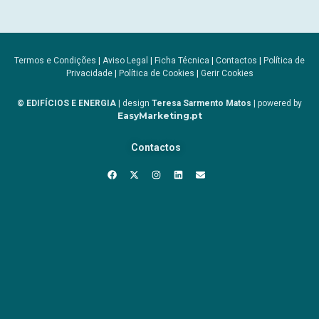
Termos e Condições
|
Aviso Legal
|
Ficha Técnica
|
Contactos
|
Política de
Privacidade
|
Política de Cookies
|
Gerir Cookies
© EDIFÍCIOS E ENERGIA
| design
Teresa Sarmento Matos
| powered by
EasyMarketing.pt
Contactos