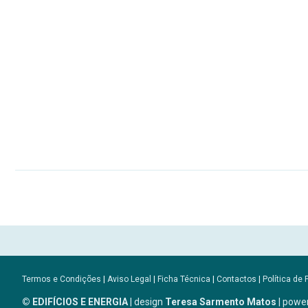
Termos e Condições
|
Aviso Legal
|
Ficha Técnica
|
Contactos
|
Política de 
© EDIFÍCIOS E ENERGIA
| design
Teresa Sarmento Matos
| powe