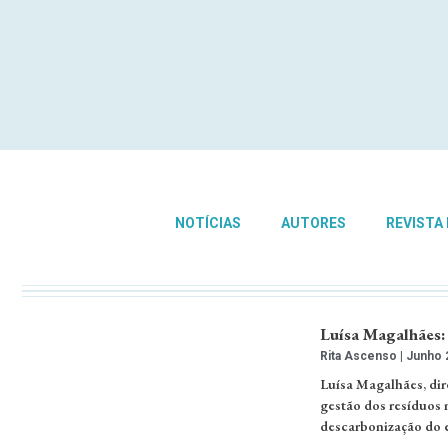
NOTÍCIAS
AUTORES
REVISTA
Luísa Magalhães:
Rita Ascenso
Junho 2
Luísa Magalhães, dir
gestão dos resíduos 
descarbonização do e