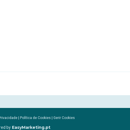
Privacidade
|
Política de Cookies
|
Gerir Cookies
EasyMarketing.pt
red by