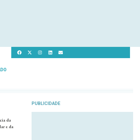
ADO
PUBLICIDADE
cia da
ar e da