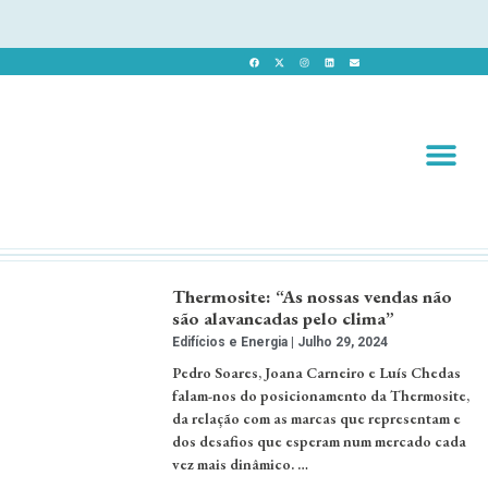
Revista 
Revista Dig
Thermosite: “As nossas vendas não
são alavancadas pelo clima”
Edifícios e Energia
Julho 29, 2024
Pedro Soares, Joana Carneiro e Luís Chedas
falam-nos do posicionamento da Thermosite,
da relação com as marcas que representam e
dos desafios que esperam num mercado cada
vez mais dinâmico. …