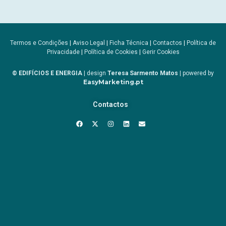
Termos e Condições
|
Aviso Legal
|
Ficha Técnica
|
Contactos
|
Política de
Privacidade
|
Política de Cookies
|
Gerir Cookies
© EDIFÍCIOS E ENERGIA
| design
Teresa Sarmento Matos
| powered by
EasyMarketing.pt
Contactos