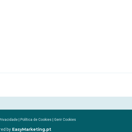
Privacidade
|
Política de Cookies
|
Gerir Cookies
EasyMarketing.pt
red by