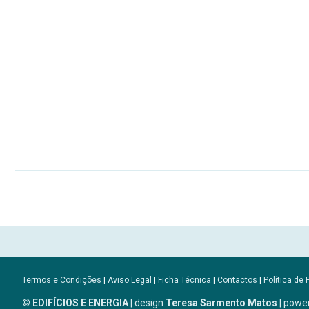
Termos e Condições
|
Aviso Legal
|
Ficha Técnica
|
Contactos
|
Política de 
© EDIFÍCIOS E ENERGIA
| design
Teresa Sarmento Matos
| powe