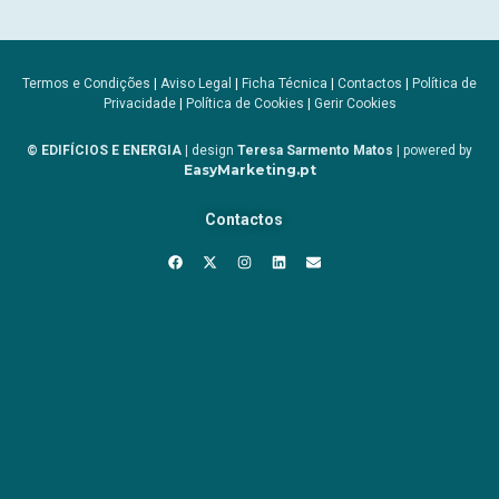
Termos e Condições
|
Aviso Legal
|
Ficha Técnica
|
Contactos
|
Política de
Privacidade
|
Política de Cookies
|
Gerir Cookies
© EDIFÍCIOS E ENERGIA
| design
Teresa Sarmento Matos
| powered by
EasyMarketing.pt
Contactos