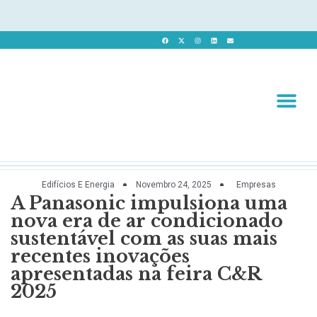
Revista 
Revista Dig
Edifícios E Energia
Novembro 24, 2025
Empresas
A Panasonic impulsiona uma
nova era de ar condicionado
sustentável com as suas mais
recentes inovações
apresentadas na feira C&R
2025