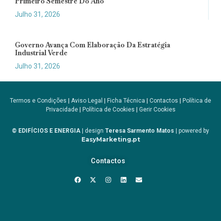
Primeiro Semestre Do Ano
Julho 31, 2026
Governo Avança Com Elaboração Da Estratégia
Industrial Verde
Julho 31, 2026
Termos e Condições
|
Aviso Legal
|
Ficha Técnica
|
Contactos
|
Política de
Privacidade
|
Política de Cookies
|
Gerir Cookies
© EDIFÍCIOS E ENERGIA
| design
Teresa Sarmento Matos
| powered by
EasyMarketing.pt
Contactos