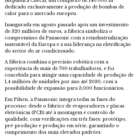
(República Checa), um complexo de 140.000 m²
dedicado exclusivamente à produção de bombas de
calor para o mercado europeu.
Inaugurada em agosto passado após um investimento
de 320 milhões de euros, a fábrica simboliza o
compromisso da Panasonic com a reindustrialização
sustentável da Europa e a sua liderança na eletrificação
do sector do ar condicionado.
A fábrica combina a precisão robótica com a
experiência de mais de 700 trabalhadores, e foi
concebida para atingir uma capacidade de produção de
1,4 milhões de unidades por ano até 2030, com a
possibilidade de expansão para 3,000 funcionários.
Em Pilsen, a Panasonic integra todas as fases do
processo: desde o fabrico de evaporadores e placas
eletrónicas (PCB) até à montagem e controlo de
qualidade, com verificações em três fases: protótipo,
pré-produção e produção em série, garantindo o
cumprimento dos mais elevados padrões.