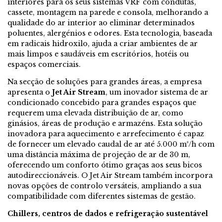
interiores para os seus sistemas VRF com condutas,
cassete, montagem na parede e consola, melhorando a
qualidade do ar interior ao eliminar determinados
poluentes, alergénios e odores. Esta tecnologia, baseada
em radicais hidroxilo, ajuda a criar ambientes de ar
mais limpos e saudáveis em escritórios, hotéis ou
espaços comerciais.
Na secção de soluções para grandes áreas, a empresa
apresenta o
Jet Air Stream
, um inovador sistema de ar
condicionado concebido para grandes espaços que
requerem uma elevada distribuição de ar, como
ginásios, áreas de produção e armazéns. Esta solução
inovadora para aquecimento e arrefecimento é capaz
de fornecer um elevado caudal de ar até 5.000 m³/h com
uma distância máxima de projeção de ar de 30 m,
oferecendo um conforto ótimo graças aos seus bicos
autodireccionáveis. O Jet Air Stream também incorpora
novas opções de controlo versáteis, ampliando a sua
compatibilidade com diferentes sistemas de gestão.
Chillers, centros de dados e refrigeração sustentável