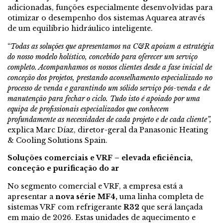
adicionadas, funções especialmente desenvolvidas para
otimizar o desempenho dos sistemas Aquarea através
de um equilíbrio hidráulico inteligente.
“
Todas as soluções que apresentamos na C&R apoiam a estratégia
do nosso modelo holístico, concebido para oferecer um serviço
completo. Acompanhamos os nossos clientes desde a fase inicial de
conceção dos projetos, prestando aconselhamento especializado no
processo de venda e garantindo um sólido serviço pós-venda e de
manutenção para fechar o ciclo. Tudo isto é apoiado por uma
equipa de profissionais especializados que conhecem
profundamente as necessidades de cada projeto e de cada cliente”,
explica Marc Díaz, diretor-geral da Panasonic Heating
& Cooling Solutions Spain.
Soluções comerciais e VRF – elevada eficiência,
conceção e purificação do ar
No segmento comercial e VRF, a empresa está a
apresentar a
nova série MF4,
uma linha completa de
sistemas VRF com refrigerante
R32
que será lançada
em maio de 2026. Estas unidades de aquecimento e