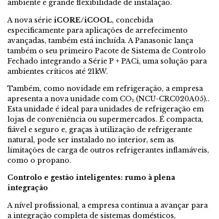
ambiente e grande flexibilidade de instalação.
A nova série
iCORE/iCOOL
, concebida
especificamente para aplicações de arrefecimento
avançadas, também está incluída. A Panasonic lança
também o seu primeiro Pacote de Sistema de Controlo
Fechado integrando a Série P + PACi, uma solução para
ambientes críticos até 21kW.
Também, como novidade em refrigeração, a empresa
apresenta a nova unidade com CO₂ (NCU-CRC020A05)..
Esta unidade é ideal para unidades de refrigeração em
lojas de conveniência ou supermercados. É compacta,
fiável e seguro e, graças à utilização de refrigerante
natural, pode ser instalado no interior, sem as
limitações de carga de outros refrigerantes inflamáveis,
como o propano.
Controlo e gestão inteligentes: rumo à plena
integração
A nível profissional, a empresa continua a avançar para
a integração completa de sistemas domésticos,