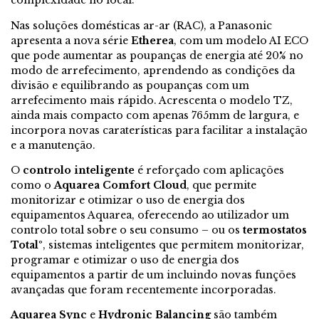
complexidade no local.
Nas soluções domésticas ar-ar (RAC), a Panasonic
apresenta a nova série
Etherea
, com um modelo AI ECO
que pode aumentar as poupanças de energia até 20% no
modo de arrefecimento, aprendendo as condições da
divisão e equilibrando as poupanças com um
arrefecimento mais rápido. Acrescenta o modelo TZ,
ainda mais compacto com apenas 765mm de largura, e
incorpora novas caraterísticas para facilitar a instalação
e a manutenção.
O
controlo inteligente
é reforçado com aplicações
como o
Aquarea Comfort Cloud
, que permite
monitorizar e otimizar o uso de energia dos
equipamentos Aquarea, oferecendo ao utilizador um
controlo total sobre o seu consumo – ou os
termostatos
Totalº
, sistemas inteligentes que permitem monitorizar,
programar e otimizar o uso de energia dos
equipamentos a partir de um incluindo novas funções
avançadas que foram recentemente incorporadas.
Aquarea Sync
e
Hydronic Balancing
são também