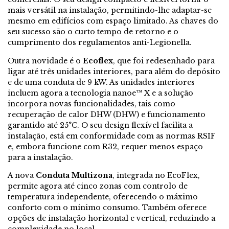
mais versátil na instalação, permitindo-lhe adaptar-se
mesmo em edifícios com espaço limitado. As chaves do
seu sucesso são o curto tempo de retorno e o
cumprimento dos regulamentos anti-Legionella.
Outra novidade é o
Ecoflex
, que foi redesenhado para
ligar até três unidades interiores, para além do depósito
e de uma conduta de 9 kW. As unidades interiores
incluem agora a tecnologia nanoe™ X e a solução
incorpora novas funcionalidades, tais como
recuperação de calor DHW (DHW) e funcionamento
garantido até 25°C. O seu design flexível facilita a
instalação, está em conformidade com as normas RSIF
e, embora funcione com R32, requer menos espaço
para a instalação.
A nova
Conduta Multizona
, integrada no EcoFlex,
permite agora até cinco zonas com controlo de
temperatura independente, oferecendo o máximo
conforto com o mínimo consumo. Também oferece
opções de instalação horizontal e vertical, reduzindo a