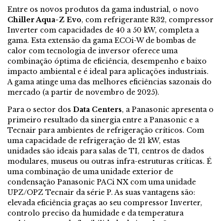
Entre os novos produtos da gama industrial, o novo
Chiller Aqua-Z Evo
, com refrigerante R32, compressor
Inverter com capacidades de 40 a 50 kW, completa a
gama. Esta extensão da gama ECOi-W de bombas de
calor com tecnologia de inversor oferece uma
combinação óptima de eficiência, desempenho e baixo
impacto ambiental e é ideal para aplicações industriais.
A gama atinge uma das melhores eficiências sazonais do
mercado (a partir de novembro de 2025).
Para o sector dos
Data Centers
, a Panasonic apresenta o
primeiro resultado da sinergia entre a Panasonic e a
Tecnair para ambientes de refrigeração críticos. Com
uma capacidade de refrigeração de 21 kW, estas
unidades são ideais para salas de TI, centros de dados
modulares, museus ou outras infra-estruturas críticas. É
uma combinação de uma unidade exterior de
condensação Panasonic PACi NX com uma unidade
UPZ/OPZ Tecnair da série P. As suas vantagens são:
elevada eficiência graças ao seu compressor Inverter,
controlo preciso da humidade e da temperatura