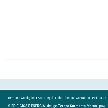
Termos e Condições
|
Aviso Legal
|
Ficha Técnica
|
Contactos
|
Política de 
© EDIFÍCIOS E ENERGIA
| design
Teresa Sarmento Matos
| powe