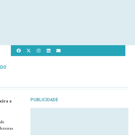
ADO
eira e
PUBLICIDADE
 de
 dezenas