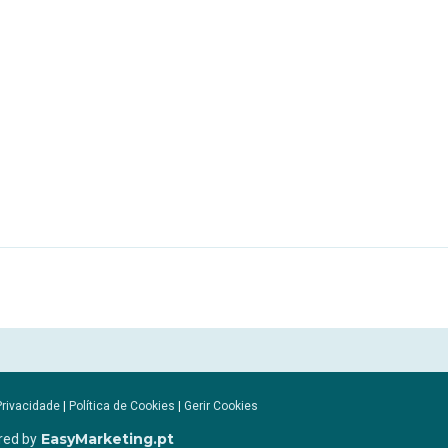
Privacidade
|
Política de Cookies
|
Gerir Cookies
EasyMarketing.pt
red by