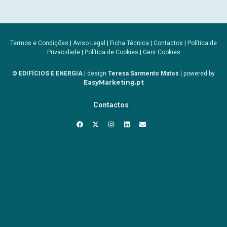
Termos e Condições
|
Aviso Legal
|
Ficha Técnica
|
Contactos
|
Política de
Privacidade
|
Política de Cookies
|
Gerir Cookies
© EDIFÍCIOS E ENERGIA
| design
Teresa Sarmento Matos
| powered by
EasyMarketing.pt
Contactos