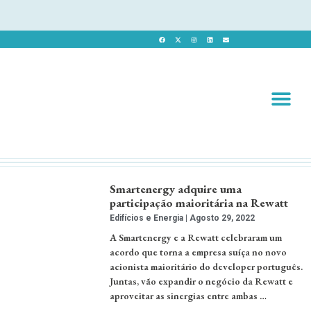
Revista 
Revista Dig
Smartenergy adquire uma
participação maioritária na Rewatt
Edifícios e Energia
Agosto 29, 2022
A Smartenergy e a Rewatt celebraram um
acordo que torna a empresa suíça no novo
acionista maioritário do developer português.
Juntas, vão expandir o negócio da Rewatt e
aproveitar as sinergias entre ambas …