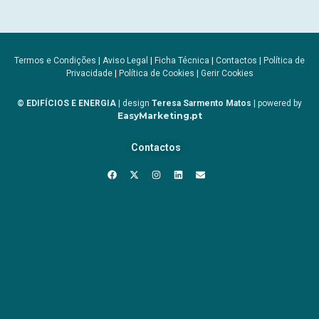
Termos e Condições
|
Aviso Legal
|
Ficha Técnica
|
Contactos
|
Política de
Privacidade
|
Política de Cookies
|
Gerir Cookies
© EDIFÍCIOS E ENERGIA
| design
Teresa Sarmento Matos
| powered by
EasyMarketing.pt
Contactos