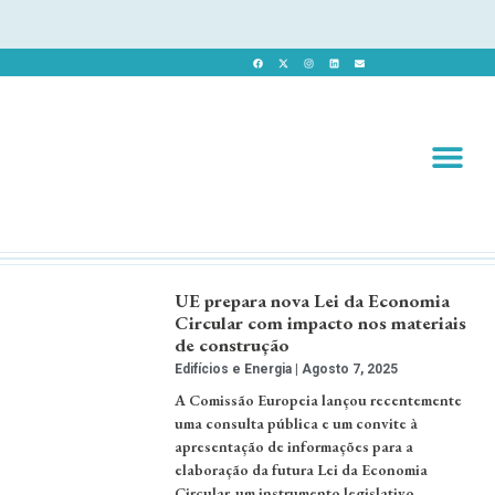
Revista 
Revista Dig
UE prepara nova Lei da Economia
Circular com impacto nos materiais
de construção
Edifícios e Energia
Agosto 7, 2025
A Comissão Europeia lançou recentemente
uma consulta pública e um convite à
apresentação de informações para a
elaboração da futura Lei da Economia
Circular, um instrumento legislativo