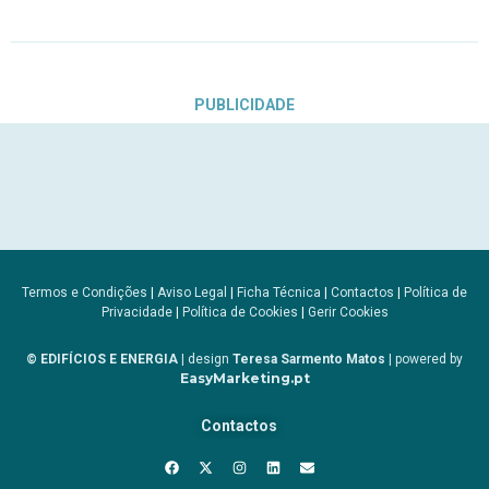
PUBLICIDADE
Termos e Condições
|
Aviso Legal
|
Ficha Técnica
|
Contactos
|
Política de
Privacidade
|
Política de Cookies
|
Gerir Cookies
© EDIFÍCIOS E ENERGIA
| design
Teresa Sarmento Matos
| powered by
EasyMarketing.pt
Contactos