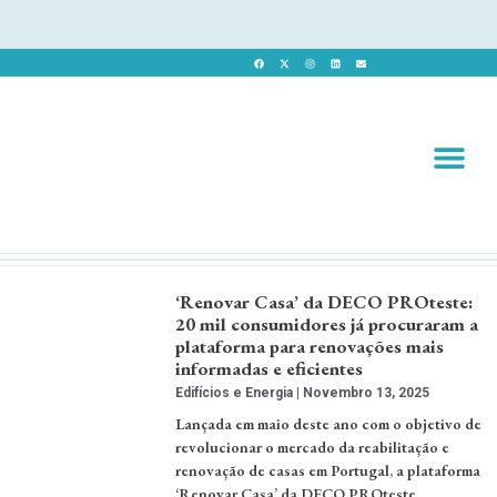
Revista 
Revista Dig
‘Renovar Casa’ da DECO PROteste:
20 mil consumidores já procuraram a
plataforma para renovações mais
informadas e eficientes
Edifícios e Energia
Novembro 13, 2025
Lançada em maio deste ano com o objetivo de
revolucionar o mercado da reabilitação e
renovação de casas em Portugal, a plataforma
‘Renovar Casa’ da DECO PROteste,