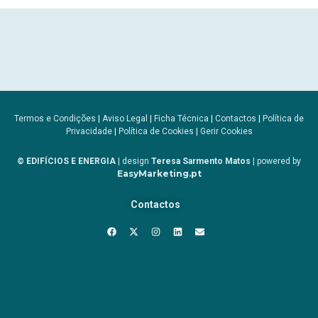
Termos e Condições
|
Aviso Legal
|
Ficha Técnica
|
Contactos
|
Política de
Privacidade
|
Política de Cookies
|
Gerir Cookies
© EDIFÍCIOS E ENERGIA
| design
Teresa Sarmento Matos
| powered by
EasyMarketing.pt
Contactos