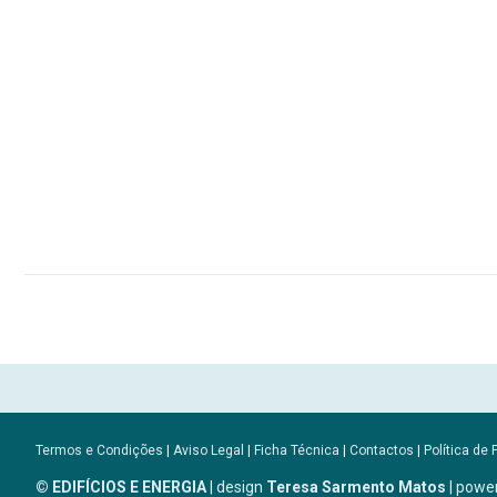
Termos e Condições
|
Aviso Legal
|
Ficha Técnica
|
Contactos
|
Política de 
© EDIFÍCIOS E ENERGIA
| design
Teresa Sarmento Matos
| powe