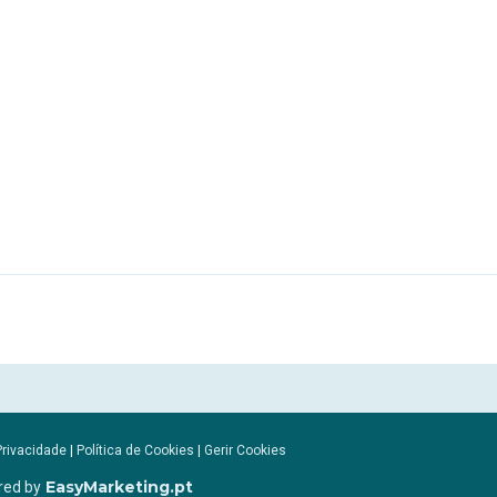
Privacidade
|
Política de Cookies
|
Gerir Cookies
EasyMarketing.pt
red by