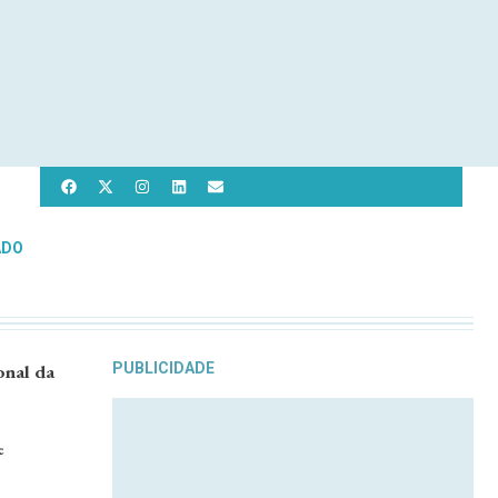
ADO
onal da
PUBLICIDADE
e