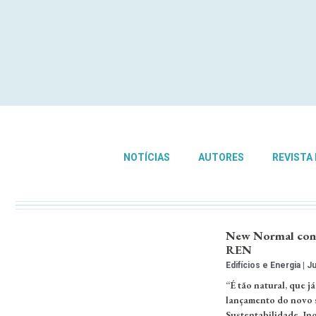
NOTÍCIAS
AUTORES
REVISTA
New Normal conduz
REN
Edifícios e Energia
Ju
“É tão natural, que 
lançamento do novo s
Sustentabilidade, In