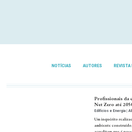
NOTÍCIAS
AUTORES
REVISTA
Profissionais da
Net Zero até 205
Edifícios e Energia
Ab
Um inquérito realiza
ambiente construído,
acreditam que é possí