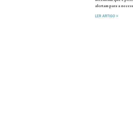
alertam para a neces
LER ARTIGO >