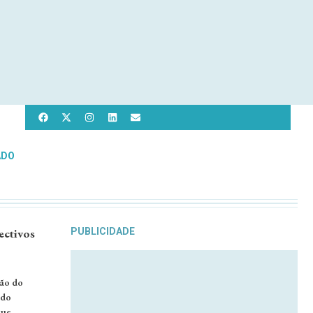
ADO
ectivos
PUBLICIDADE
ção do
ido
que