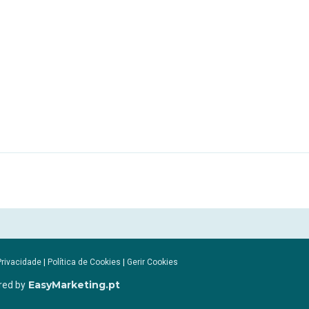
Privacidade
|
Política de Cookies
|
Gerir Cookies
EasyMarketing.pt
red by