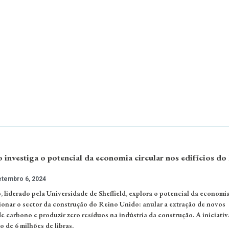
 investiga o potencial da economia circular nos edifícios do
tembro 6, 2024
, liderado pela Universidade de Sheffield, explora o potencial da economi
cionar o sector da construção do Reino Unido: anular a extração de novos
de carbono e produzir zero resíduos na indústria da construção. A iniciati
 de 6 milhões de libras.