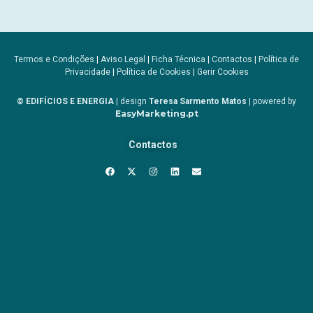
Termos e Condições
|
Aviso Legal
|
Ficha Técnica
|
Contactos
|
Política de
Privacidade
|
Política de Cookies
|
Gerir Cookies
© EDIFÍCIOS E ENERGIA
| design
Teresa Sarmento Matos
| powered by
EasyMarketing.pt
Contactos