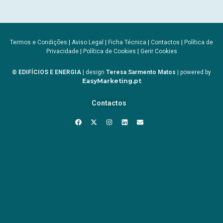
Termos e Condições
|
Aviso Legal
|
Ficha Técnica
|
Contactos
|
Política de
Privacidade
|
Política de Cookies
|
Gerir Cookies
© EDIFÍCIOS E ENERGIA
| design
Teresa Sarmento Matos
| powered by
EasyMarketing.pt
Contactos