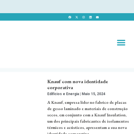
Revista 
Revista Dig
Knauf com nova identidade
corporativa
Edifícios e Energia
Maio 15, 2024
A Knauf, empresa líder no fabrico de placas
de gesso laminado e materiais de construção
secos, em conjunto com a Knauf Insulation,
um dos principais fabricantes de isolamentos
térmicos e acústicos, apresentam a sua nova
identidade corporativa, …