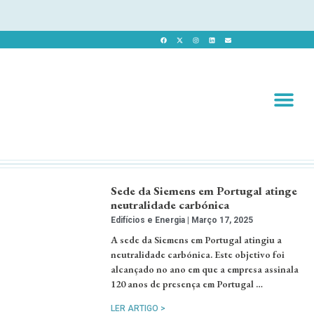
Revista 
Revista Dig
Sede da Siemens em Portugal atinge
neutralidade carbónica
Edifícios e Energia
Março 17, 2025
A sede da Siemens em Portugal atingiu a
neutralidade carbónica. Este objetivo foi
alcançado no ano em que a empresa assinala
120 anos de presença em Portugal …
LER ARTIGO >