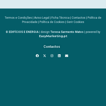
Termos e Condições
|
Aviso Legal
|
Ficha Técnica
|
Contactos
|
Política de
Privacidade
|
Política de Cookies
|
Gerir Cookies
© EDIFÍCIOS E ENERGIA
| design
Teresa Sarmento Matos
| powered by
EasyMarketing.pt
Contactos