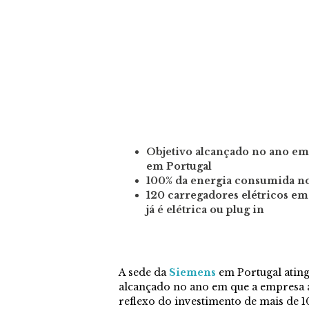
Objetivo alcançado no ano em
em Portugal
100% da energia consumida n
120 carregadores elétricos em
já é elétrica ou plug in
A sede da
Siemens
em Portugal atingi
alcançado no ano em que a empresa a
reflexo do investimento de mais de 1