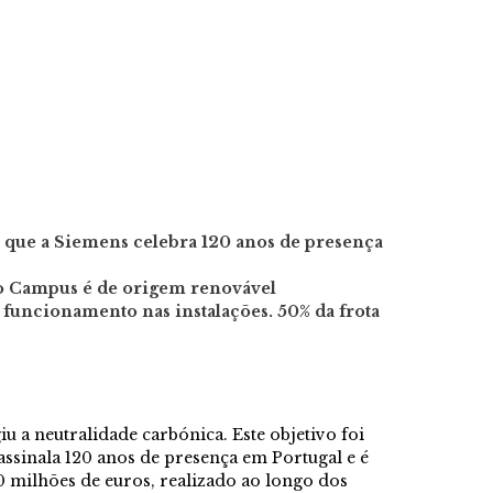
 que a Siemens celebra 120 anos de presença
o Campus é de origem renovável
 funcionamento nas instalações. 50% da frota
u a neutralidade carbónica. Este objetivo foi
ssinala 120 anos de presença em Portugal e é
0 milhões de euros, realizado ao longo dos