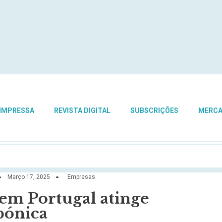
 IMPRESSA
REVISTA DIGITAL
SUBSCRIÇÕES
MERC
Março 17, 2025
Empresas
em Portugal atinge
bónica