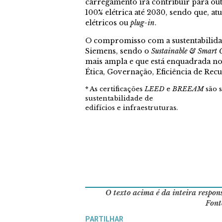
carregamento irá contribuir para ou
100% elétrica até 2030, sendo que, at
elétricos ou
plug-in
.
O compromisso com a sustentabilidade
Siemens, sendo o
Sustainable & Smart
mais ampla e que está enquadrada no
Ética, Governação, Eficiência de Rec
*
As certificações
LEED
e
BREEAM
são s
sustentabilidade de
edifícios e infraestruturas.
O texto acima é da inteira respo
Font
PARTILHAR