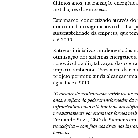
últimos anos, na transição energética,
instalações da empresa.
Este marco, concretizado através do
um contributo significativo da filial 
sustentabilidade da empresa, que te
até 2030.
Entre as iniciativas implementadas 
otimização dos sistemas energéticos
renovável e a digitalização das oper
impacto ambiental. Para além da redu
projeto permitiu ainda alcançar um
água face a 2019.
“O alcance da neutralidade carbónica na nos
anos, é reflexo do poder transformador da 
infraestruturas não está limitada aos edifí
necessariamente por encontrar formas mais s
Fernando Silva, CEO da Siemens em Po
tecnológica – com foco nas áreas das infrae
temos as