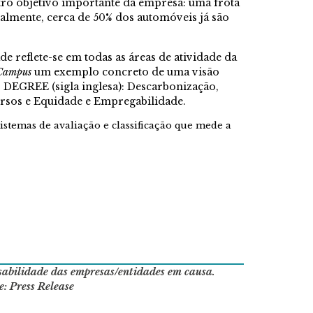
tro objetivo importante da empresa: uma frota
ualmente, cerca de 50% dos automóveis já são
 reflete-se em todas as áreas de atividade da
 Campus
um exemplo concreto de uma visão
 DEGREE (sigla inglesa): Descarbonização,
ursos e Equidade e Empregabilidade.
istemas de avaliação e classificação que mede a
nsabilidade das empresas/entidades em causa.
e: Press Release